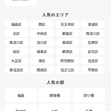
人気のエリア
福島区
西区
天王寺区
浪速区
北区
中央区
都島区
西淀川区
東淀川区
淀川区
東成区
生野区
旭区
城東区
鶴見区
此花区
大正区
港区
阿倍野区
住吉区
東住吉区
西成区
住之江区
平野区
人気の駅
福島
肥後橋
四ツ橋