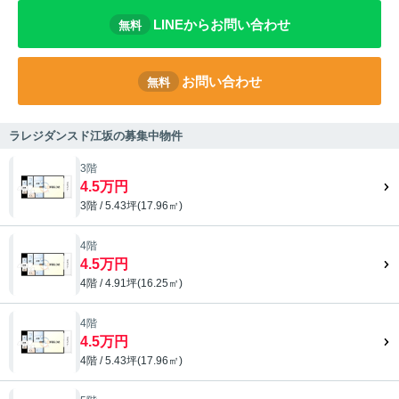
LINEからお問い合わせ
無料
お問い合わせ
無料
ラレジダンスド江坂の募集中物件
3階
4.5万円
3階 / 5.43坪(17.96㎡)
4階
4.5万円
4階 / 4.91坪(16.25㎡)
4階
4.5万円
4階 / 5.43坪(17.96㎡)