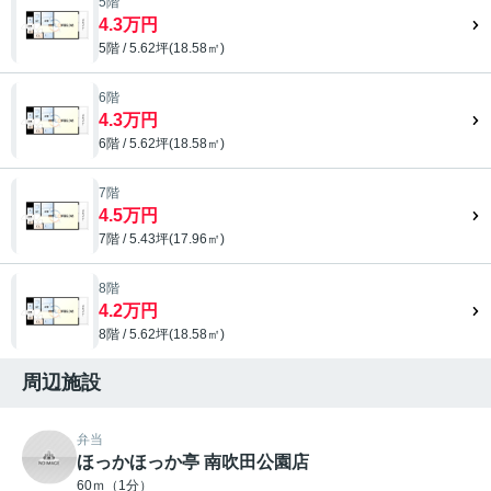
5階
4.3万円
5階 / 5.62坪(18.58㎡)
6階
4.3万円
6階 / 5.62坪(18.58㎡)
7階
4.5万円
7階 / 5.43坪(17.96㎡)
8階
4.2万円
8階 / 5.62坪(18.58㎡)
周辺施設
弁当
ほっかほっか亭 南吹田公園店
60ｍ（1分）