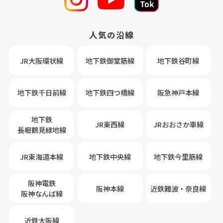
人気の沿線
JR大阪環状線
地下鉄御堂筋線
地下鉄谷町線
地下鉄千日前線
地下鉄四つ橋線
阪急神戸本線
地下鉄
JR東西線
JRおおさか車線
長堀鶴見緑地線
JR東海道本線
地下鉄中央線
地下鉄今里筋線
阪神電鉄
阪神本線
近鉄難波・奈良線
阪神なんば線
近鉄大阪線