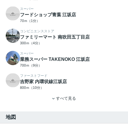
スーパー
フードショップ青葉 江坂店
70ｍ（1分）
コンビニエンスストア
ファミリーマート 南吹田五丁目店
300ｍ（4分）
スーパー
業務スーパー TAKENOKO 江坂店
700ｍ（9分）
ファーストフード
吉野家 内環状線江坂店
800ｍ（10分）
すべて見る
地図