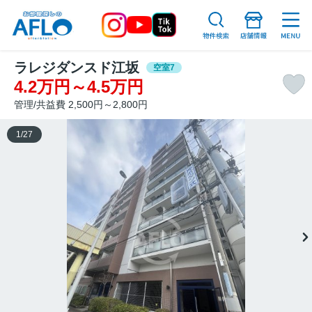
ラレジダンスド江坂
空室7
4.2万円～4.5万円
管理/共益費 2,500円～2,800円
1
/
27