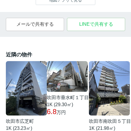
メールで共有する
LINEで共有する
近隣の物件
吹田市垂水町１丁目
1K (29.30㎡)
6.8
万円
吹田市広芝町
吹田市南吹田５丁目
1K (23.23㎡)
1K (21.98㎡)