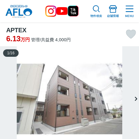
APTEX
6.13
万円
管理/共益費 4,000円
1
/
16