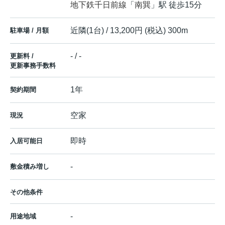
地下鉄千日前線
「
南巽
」駅 徒歩15分
近隣(1台) / 13,200円 (税込) 300m
駐車場 / 月額
- / -
更新料 /
更新事務手数料
1年
契約期間
空家
現況
即時
入居可能日
-
敷金積み増し
その他条件
-
用途地域