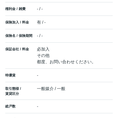
- / -
権利金 / 雑費
有 / -
保険加入 / 料金
- / -
保険名 / 保険期間
必加入
保証会社 / 料金
その他
都度、お問い合わせください。
-
特優賃
一般媒介 / 一般
取引態様 /
賃貸区分
-
総戸数