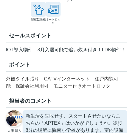
ーホン
浴室乾燥機
オートロッ
ク
セールスポイント
IOT導入物件！3月入居可能で追い炊き付き１LDK物件！
ポイント
外観タイル張り
CATVインターネット
住戸内覧可
能
保証会社利用可
モニター付きオートロック
担当者のコメント
新生活を失敗せず、スタートさせたいならこ
ちらの「APTEX」はいかがでしょうか。徒歩
8分の場所に巽南小学校があります。室内設備
大藤 魁人