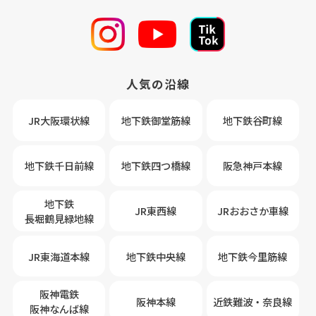
人気の沿線
JR大阪環状線
地下鉄御堂筋線
地下鉄谷町線
地下鉄千日前線
地下鉄四つ橋線
阪急神戸本線
地下鉄
JR東西線
JRおおさか車線
長堀鶴見緑地線
JR東海道本線
地下鉄中央線
地下鉄今里筋線
阪神電鉄
阪神本線
近鉄難波・奈良線
阪神なんば線