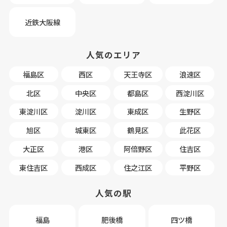
近鉄大阪線
人気のエリア
福島区
西区
天王寺区
浪速区
北区
中央区
都島区
西淀川区
東淀川区
淀川区
東成区
生野区
旭区
城東区
鶴見区
此花区
大正区
港区
阿倍野区
住吉区
東住吉区
西成区
住之江区
平野区
人気の駅
福島
肥後橋
四ツ橋