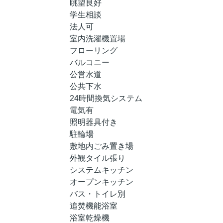
眺望良好
学生相談
法人可
室内洗濯機置場
フローリング
バルコニー
公営水道
公共下水
24時間換気システム
電気有
照明器具付き
駐輪場
敷地内ごみ置き場
外観タイル張り
システムキッチン
オープンキッチン
バス・トイレ別
追焚機能浴室
浴室乾燥機