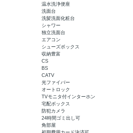
温水洗浄便座
洗面台
洗髪洗面化粧台
シャワー
独立洗面台
エアコン
シューズボックス
収納豊富
CS
BS
CATV
光ファイバー
オートロック
TVモニタ付インターホン
宅配ボックス
防犯カメラ
24時間ゴミ出し可
角部屋
初期費用カード決済可