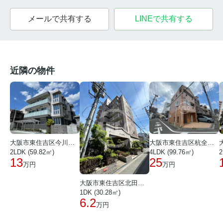
メールで共有する
LINEで共有する
近隣の物件
大阪市東住吉区今川４丁目
大阪市東住吉区杭全２丁目
2LDK (59.82㎡)
4LDK (99.76㎡)
2
13
25
万円
万円
大阪市東住吉区北田辺１丁目
1DK (30.28㎡)
6.2
万円