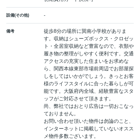
-
設備(その他)
徒歩8分の場所に巽南小学校がありま
備考
す。収納はシューズボックス・クロゼッ
ト・全居室収納など豊富なので、衣類や
履き物の整理がしやすく便利です。交通
アクセスの充実した住まいをお求めな
ら、関西本線東部市場前周辺でお部屋探
しをしてはいかがでしょう。きっとお客
様のライフスタイルに合った暮らしが可
能です。大阪府内全域、経験豊富なスタ
ッフがご対応させて頂きます。
尚、弊社ではおとり広告は一切おこなっ
ておりません。
お問い合わせ頂いた物件は勿論のこと、
インターネットに掲載していないオスス
メ物件多数ございます。