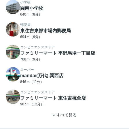
小学校
巽南小学校
640ｍ（8分）
郵便局
東住吉東部市場内郵便局
694ｍ（9分）
コンビニエンスストア
ファミリーマート 平野馬場一丁目店
708ｍ（9分）
スーパー
mandai(万代) 巽西店
846ｍ（11分）
コンビニエンスストア
ファミリーマート 東住吉杭全店
907ｍ（12分）
すべて見る