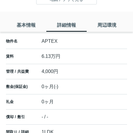
基本情報
詳細情報
周辺環境
APTEX
物件名
6.13万円
賃料
4,000円
管理 / 共益費
0ヶ月(-)
敷金(保証金)
0ヶ月
礼金
- / -
償却 / 敷引
1LDK
間取り / 詳細