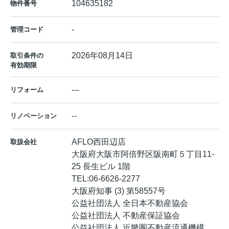
104635182
物件番号
-
管理コード
2026年08月14日
取引条件の
有効期限
---
リフォーム
--
リノベーション
AFLO西田辺店
取扱会社
大阪府大阪市阿倍野区阪南町５丁目11-
25 長生ビル 1階
TEL:
06-6626-2277
大阪府知事 (3) 第58557号
公益社団法人 全日本不動産協会
公益社団法人 不動産保証協会
公益社団法人 近畿圏不動産流通機構