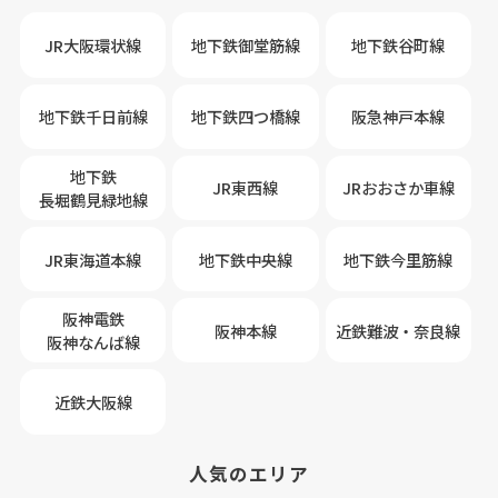
JR大阪環状線
地下鉄御堂筋線
地下鉄谷町線
地下鉄千日前線
地下鉄四つ橋線
阪急神戸本線
地下鉄
JR東西線
JRおおさか車線
長堀鶴見緑地線
JR東海道本線
地下鉄中央線
地下鉄今里筋線
阪神電鉄
阪神本線
近鉄難波・奈良線
阪神なんば線
近鉄大阪線
人気のエリア