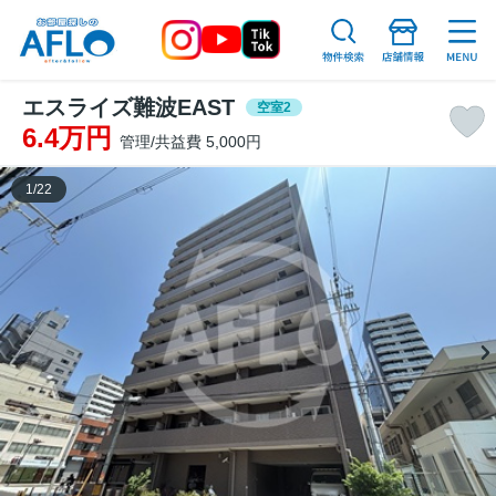
エスライズ難波EAST
空室2
6.4万円
管理/共益費 5,000円
1
/
22