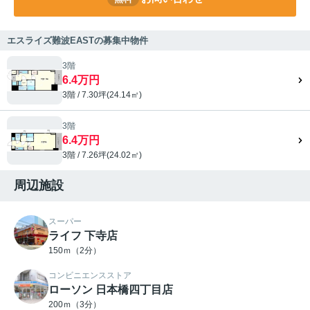
エスライズ難波EASTの募集中物件
3階
6.4万円
3階 / 7.30坪(24.14㎡)
3階
6.4万円
3階 / 7.26坪(24.02㎡)
周辺施設
スーパー
ライフ 下寺店
150ｍ（2分）
コンビニエンスストア
ローソン 日本橋四丁目店
200ｍ（3分）