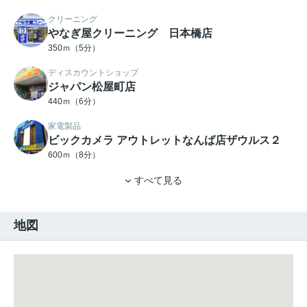
クリーニング
やなぎ屋クリーニング 日本橋店
350ｍ（5分）
ディスカウントショップ
ジャパン松屋町店
440ｍ（6分）
家電製品
ビックカメラ アウトレットなんば店ザウルス２
600ｍ（8分）
すべて見る
地図