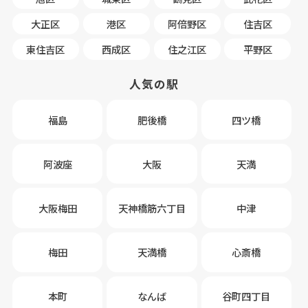
大正区
港区
阿倍野区
住吉区
東住吉区
西成区
住之江区
平野区
人気の駅
福島
肥後橋
四ツ橋
阿波座
大阪
天満
大阪梅田
天神橋筋六丁目
中津
梅田
天満橋
心斎橋
本町
なんば
谷町四丁目