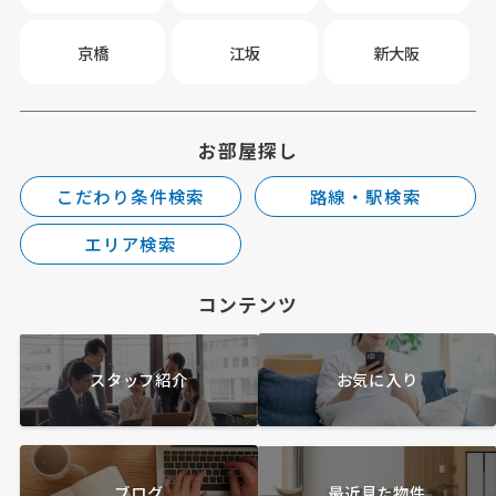
京橋
江坂
新大阪
お部屋探し
こだわり条件検索
路線・駅検索
エリア検索
コンテンツ
スタッフ紹介
お気に入り
ブログ
最近見た物件