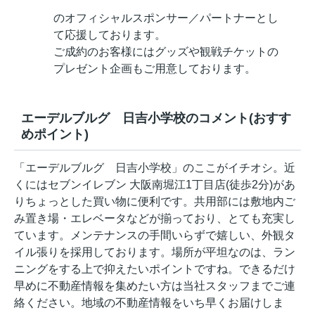
のオフィシャルスポンサー／パートナーとし
て応援しております。
ご成約のお客様にはグッズや観戦チケットの
プレゼント企画もご用意しております。
エーデルブルグ 日吉小学校のコメント(おすす
めポイント)
「エーデルブルグ 日吉小学校」のここがイチオシ。近
くにはセブンイレブン 大阪南堀江1丁目店(徒歩2分)があ
りちょっとした買い物に便利です。共用部には敷地内ご
み置き場・エレベータなどが揃っており、とても充実し
ています。メンテナンスの手間いらずで嬉しい、外観タ
イル張りを採用しております。場所が平坦なのは、ラン
ニングをする上で抑えたいポイントですね。できるだけ
早めに不動産情報を集めたい方は当社スタッフまでご連
絡ください。地域の不動産情報をいち早くお届けしま