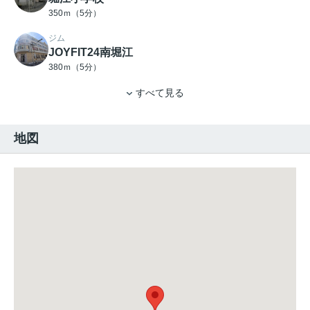
350ｍ（5分）
ジム
JOYFIT24南堀江
380ｍ（5分）
すべて見る
地図