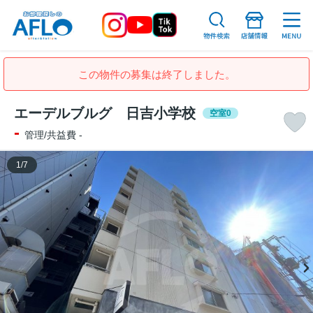
この物件の募集は終了しました。
エーデルブルグ 日吉小学校
空室0
-
管理/共益費 -
1
/
7