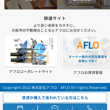
関連サイト
より良い未来をカタチに。
大阪市の不動産のことならアフロにお任せください。
アフロコーポレートサイト
アフロの賃貸管理
Copyright 2022 株式会社アフロ AFLO All rights Reserved.
賃貸か購入で迷われている方はこちら