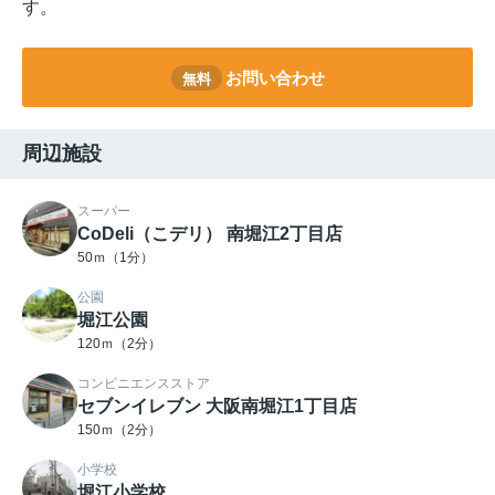
す。
お問い合わせ
無料
周辺施設
スーパー
CoDeli（こデリ） 南堀江2丁目店
50ｍ（1分）
公園
堀江公園
120ｍ（2分）
コンビニエンスストア
セブンイレブン 大阪南堀江1丁目店
150ｍ（2分）
小学校
堀江小学校