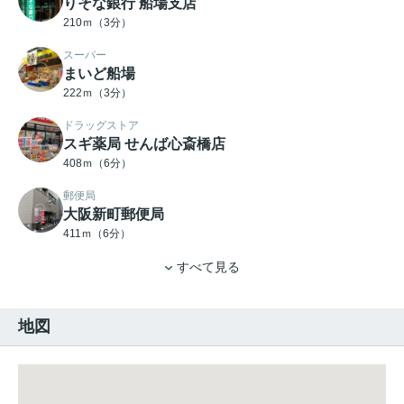
りそな銀行 船場支店
210ｍ（3分）
スーパー
まいど船場
222ｍ（3分）
ドラッグストア
スギ薬局 せんば心斎橋店
408ｍ（6分）
郵便局
大阪新町郵便局
411ｍ（6分）
すべて見る
地図