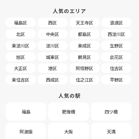
人気のエリア
福島区
西区
天王寺区
浪速区
北区
中央区
都島区
西淀川区
東淀川区
淀川区
東成区
生野区
旭区
城東区
鶴見区
此花区
大正区
港区
阿倍野区
住吉区
東住吉区
西成区
住之江区
平野区
人気の駅
福島
肥後橋
四ツ橋
阿波座
大阪
天満