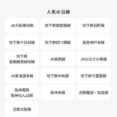
人気の沿線
JR大阪環状線
地下鉄御堂筋線
地下鉄谷町線
地下鉄千日前線
地下鉄四つ橋線
阪急神戸本線
地下鉄
JR東西線
JRおおさか車線
長堀鶴見緑地線
JR東海道本線
地下鉄中央線
地下鉄今里筋線
阪神電鉄
阪神本線
近鉄難波・奈良線
阪神なんば線
近鉄大阪線