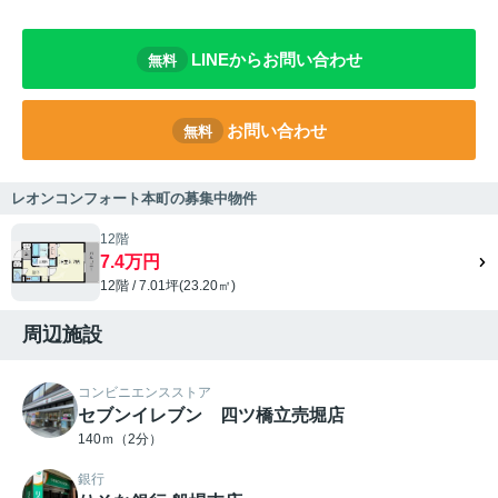
LINEからお問い合わせ
無料
お問い合わせ
無料
レオンコンフォート本町の募集中物件
12階
7.4万円
12階 / 7.01坪(23.20㎡)
周辺施設
コンビニエンスストア
セブンイレブン 四ツ橋立売堀店
140ｍ（2分）
銀行