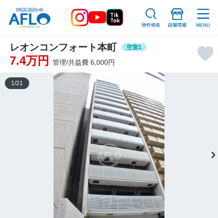
レオンコンフォート本町
空室1
7.4万円
管理/共益費 6,000円
1
/
21