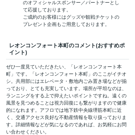
のオフィシャルスポンサー／パートナーとし
て応援しております。
ご成約のお客様にはグッズや観戦チケットの
プレゼント企画もご用意しております。
レオンコンフォート本町のコメント(おすすめポ
イント)
ぜひ一度見ていただきたい、「レオンコンフォート本
町」です。「レオンコンフォート本町」のここがイチオ
シ。共用部にはエレベータ・敷地内ごみ置き場などが揃
っており、とても充実しています。場所が平坦なのは、
ランニングをする上で抑えたいポイントですね。遠くの
風景を見つめることは視力回復にも繋がりますので健康
的になれます。アフロでは地下鉄中央線堺筋本町に近
く、交通アクセス良好な不動産情報を取り扱っておりま
す。詳細情報などが気になるのであれば、お気軽にお問
い合わせください。