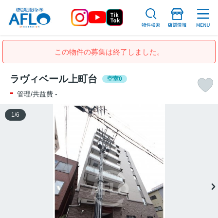
この物件の募集は終了しました。
ラヴィベール上町台
空室0
-
管理/共益費 -
1
/
6