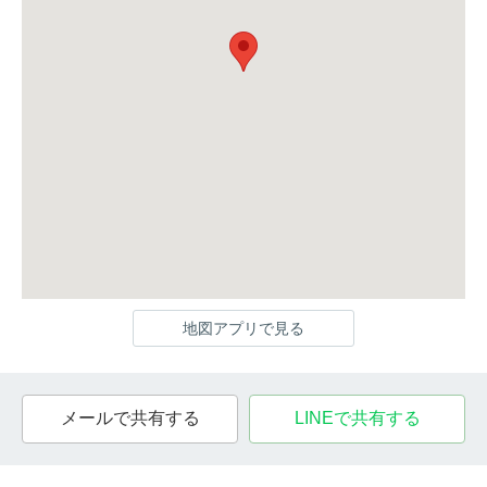
地図アプリで見る
メールで共有する
LINEで共有する