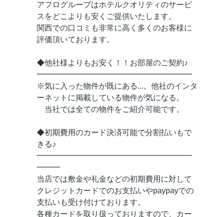
アフログループはホテルクオリティのサービ
スをどこよりも安くご提供いたします。
関西での口コミも非常に高く多くのお客様に
評価頂いております。
◆他社様よりもお安く！！お部屋のご契約♪
━━━━━━━━━━━━━━━━━━━━
※気に入った物件が既にある...。他社のインタ
ーネットに掲載している物件が気になる。
当社では全ての物件をご紹介可能です。
◆初期費用のカード決済可能で分割払いもで
きる♪
━━━━━━━━━━━━━━━━━━━━
━━━
当店では敷金や礼金などの初期費用に対して
クレジットカードでのお支払いやpaypayでの
支払いも受け付けております。
各種カードを取り扱っておりますので、カー