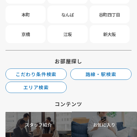
本町
なんば
谷町四丁目
京橋
江坂
新大阪
お部屋探し
こだわり条件検索
路線・駅検索
エリア検索
コンテンツ
スタッフ紹介
お気に入り