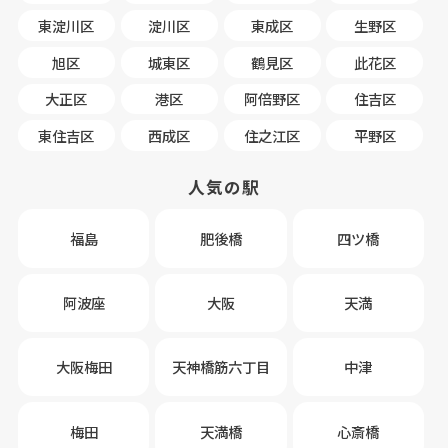
東淀川区
淀川区
東成区
生野区
旭区
城東区
鶴見区
此花区
大正区
港区
阿倍野区
住吉区
東住吉区
西成区
住之江区
平野区
人気の駅
福島
肥後橋
四ツ橋
阿波座
大阪
天満
大阪梅田
天神橋筋六丁目
中津
梅田
天満橋
心斎橋