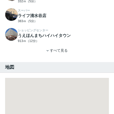
332ｍ（5分）
スーパー
ライフ清水谷店
383ｍ（5分）
ショッピングセンター
うえほんまちハイハイタウン
913ｍ（12分）
すべて見る
地図