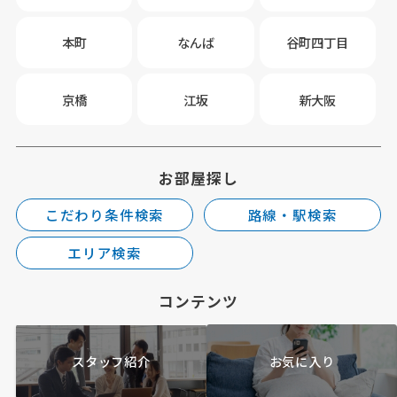
本町
なんば
谷町四丁目
京橋
江坂
新大阪
お部屋探し
こだわり条件検索
路線・駅検索
エリア検索
コンテンツ
スタッフ紹介
お気に入り