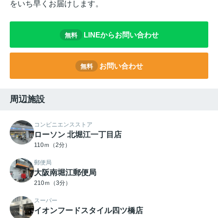
をいち早くお届けします。
LINEからお問い合わせ
無料
お問い合わせ
無料
周辺施設
コンビニエンスストア
ローソン 北堀江一丁目店
110ｍ（2分）
郵便局
大阪南堀江郵便局
210ｍ（3分）
スーパー
イオンフードスタイル四ツ橋店