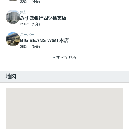
320ｍ（4分）
銀行
みずほ銀行四ツ橋支店
350ｍ（5分）
スーパー
BIG BEANS West 本店
360ｍ（5分）
すべて見る
地図