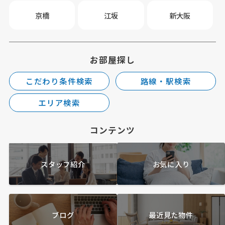
京橋
江坂
新大阪
お部屋探し
こだわり条件検索
路線・駅検索
エリア検索
コンテンツ
スタッフ紹介
お気に入り
ブログ
最近見た物件