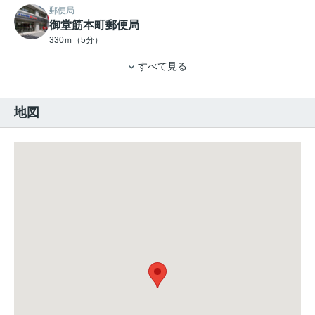
郵便局
御堂筋本町郵便局
330ｍ（5分）
すべて見る
地図