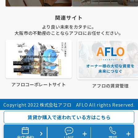
関連サイト
より良い未来をカタチに。
大阪市の不動産のことならアフロにお任せください。
アフロコーポレートサイト
アフロの賃貸管理
Copyright 2022 株式会社アフロ AFLO All rights Reserved.
賃貸か購入で迷われている方はこちら
来店予約
LINE
電話