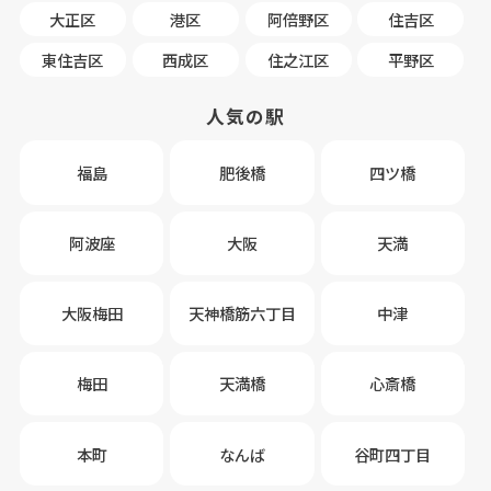
大正区
港区
阿倍野区
住吉区
東住吉区
西成区
住之江区
平野区
人気の駅
福島
肥後橋
四ツ橋
阿波座
大阪
天満
大阪梅田
天神橋筋六丁目
中津
梅田
天満橋
心斎橋
本町
なんば
谷町四丁目