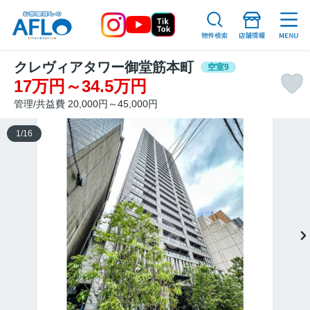
クレヴィアタワー御堂筋本町
空室9
17万円～34.5万円
管理/共益費 20,000円～45,000円
1
/
16