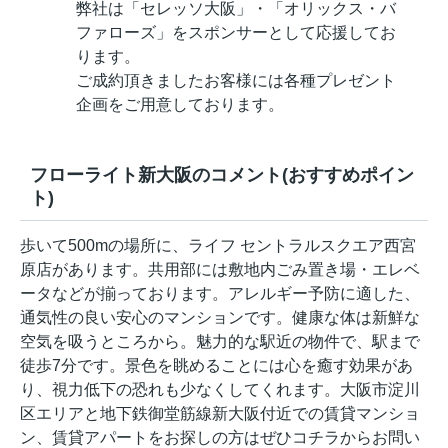
弊社は「セレッソ大阪」・「オリックス・バ
ファローズ」をスポンサーとして応援してお
ります。
ご成約頂きましたお客様には各種プレゼント
企画をご用意しております。
フローライト新大阪のコメント(おすすめポイン
ト)
歩いて500mの場所に、ライフ セントラルスクエア西宮
原店があります。共用部には敷地内ごみ置き場・エレベ
ータなどが揃っております。アレルギー予防に適した、
通気性の良い安心のマンションです。健康な体は新鮮な
空気を吸うところから。魅力的な駅近の物件で、駅まで
徒歩7分です。景色を眺めることには心を癒す効果があ
り、視力低下の恐れも少なくしてくれます。大阪市淀川
区エリアと地下鉄御堂筋線新大阪付近での賃貸マンショ
ン、賃貸アパートをお探しの方はぜひコチラからお問い