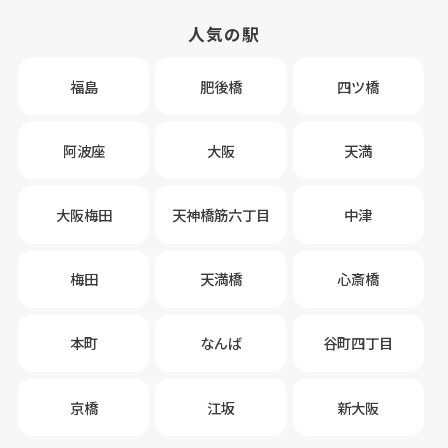
人気の駅
福島
肥後橋
四ツ橋
阿波座
大阪
天満
大阪梅田
天神橋筋六丁目
中津
梅田
天満橋
心斎橋
本町
なんば
谷町四丁目
京橋
江坂
新大阪