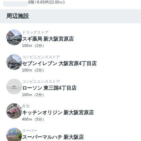
6階 / 6.65坪(22.00㎡)
周辺施設
ドラッグストア
スギ薬局 新大阪宮原店
100ｍ（2分）
コンビニエンスストア
セブンイレブン 大阪宮原4丁目店
100ｍ（2分）
コンビニエンスストア
ローソン 東三国4丁目店
100ｍ（2分）
弁当
キッチンオリジン 新大阪宮原店
400ｍ（5分）
スーパー
スーパーマルハチ 新大阪店