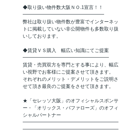
◆取り扱い物件数大阪ＮＯ.1宣言！！
━━━━━━━━━━━━━━━━━
弊社は取り扱い物件数が豊富でインターネッ
トに掲載していない非公開物件も多数取り扱
いしております。
◆賃貸ＶＳ購入 幅広い知識にてご提案
━━━━━━━━━━━━━━━━━━
賃貸・売買双方を専門とする事により、幅広
い視野でお客様にご提案させて頂きます。
それぞれのメリット・デメリットをご説明さ
せて頂き最良のご提案をさせて頂きます。
★「セレッソ大阪」のオフィシャルスポンサ
ー・「オリックス・バファローズ」のオフィ
シャルパートナー
━━━━━━━━━━━━━━━━━━━━
━━━━━━━━━━━━━━━━━━━━