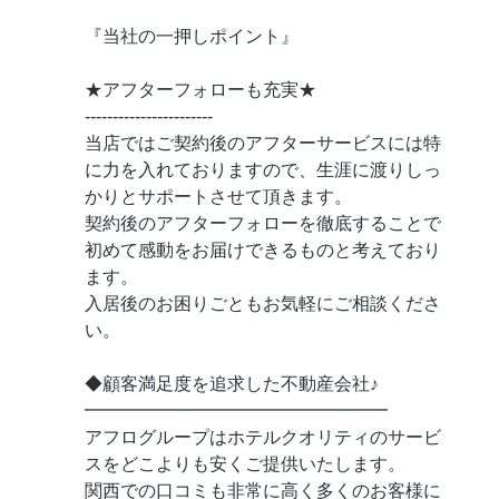
『当社の一押しポイント』
★アフターフォローも充実★
-----------------------
当店ではご契約後のアフターサービスには特
に力を入れておりますので、生涯に渡りしっ
かりとサポートさせて頂きます。
契約後のアフターフォローを徹底することで
初めて感動をお届けできるものと考えており
ます。
入居後のお困りごともお気軽にご相談くださ
い。
◆顧客満足度を追求した不動産会社♪
━━━━━━━━━━━━━━━━━
アフログループはホテルクオリティのサービ
スをどこよりも安くご提供いたします。
関西での口コミも非常に高く多くのお客様に