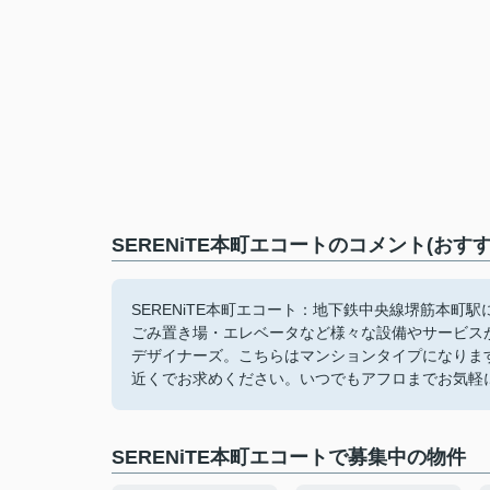
SERENiTE本町エコートのコメント(おす
SERENiTE本町エコート：地下鉄中央線堺筋本町
ごみ置き場・エレベータなど様々な設備やサービス
デザイナーズ。こちらはマンションタイプになりま
近くでお求めください。いつでもアフロまでお気軽
SERENiTE本町エコートで募集中の物件