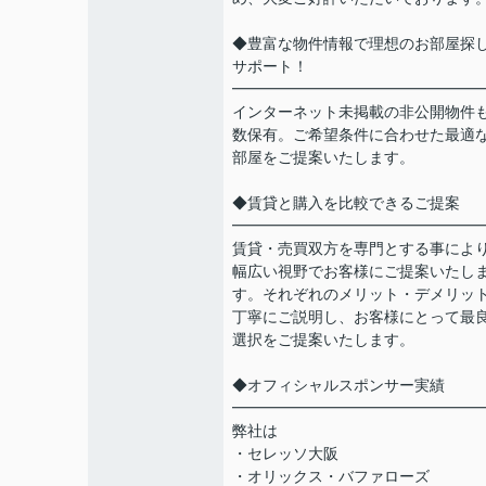
◆豊富な物件情報で理想のお部屋探
サポート！
━━━━━━━━━━━━━━━━
インターネット未掲載の非公開物件
数保有。ご希望条件に合わせた最適
部屋をご提案いたします。
◆賃貸と購入を比較できるご提案
━━━━━━━━━━━━━━━━
賃貸・売買双方を専門とする事によ
幅広い視野でお客様にご提案いたし
す。それぞれのメリット・デメリッ
丁寧にご説明し、お客様にとって最
選択をご提案いたします。
◆オフィシャルスポンサー実績
━━━━━━━━━━━━━━━━
弊社は
・セレッソ大阪
・オリックス・バファローズ