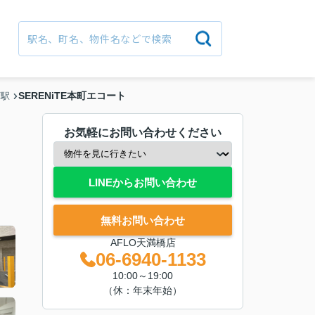
SERENiTE本町エコート
町駅
お気軽にお問い合わせください
LINEからお問い合わせ
無料お問い合わせ
AFLO天満橋店
06-6940-1133
10:00～19:00
（休：年末年始）