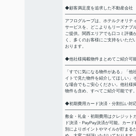
◆顧客満足度を追求した不動産会社
━━━━━━━━━━━━━━━━
アフログループは、ホテルクオリテ
サービスを、どこよりもリーズナブ
ご提供。関西エリアでも口コミ評価
く、多くのお客様にご支持をいただ
おります。
◆他社様掲載物件まとめてご紹介可
━━━━━━━━━━━━━━━━
「すでに気になる物件がある」「他
イトで見た物件を紹介してほしい」
な場合でもご安心ください。他社様
物件も含め、すべてご紹介可能です
◆初期費用カード決済・分割払い対
━━━━━━━━━━━━━━━━
敷金・礼金・初期費用はクレジット
ド決済・PayPay決済が可能。カード
別によりポイントやマイルが貯まる
め、大変ご好評いただいております