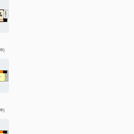
坪)
坪)