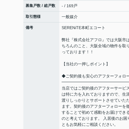
募集戸数 / 総戸数
- / 169戸
取引態様
一般媒介
備考
SERENiTE本町エコート
弊社『株式会社アフロ』では大阪市
ちろんのこと、大阪全域の物件を取
っております！！
【当社の一押しポイント】
◆ご契約後も安心のアフターフォロ
━━━━━━━━━━━━━━━━
当店ではご契約後のアフターサービ
は特に力を入れておりますので、生
渡りしっかりとサポートさせていた
ます。契約後のアフターフォローを
することで初めて感動をお届けでき
のと考えております。 入居後のお困
ともお気軽にご相談ください。