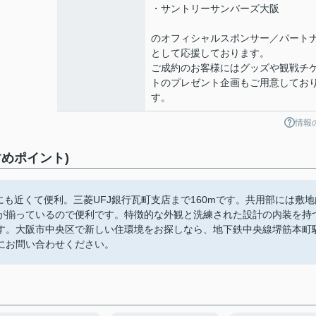
・サントリーサンバーズ大阪
のオフィシャルスポンサー／パート
として応援しております。
ご成約のお客様にはグッズや観戦チ
トのプレゼント企画もご用意してお
す。
情報
すめポイント)
駅にも近くて便利。三菱UFJ銀行瓦町支店まで160mです。共用部には敷地
が揃っているので便利です。特徴的な外観と洗練された設計の内装を持
す。大阪市中央区で新しい住環境をお探しなら、地下鉄中央線堺筋本町
にお問い合わせください。