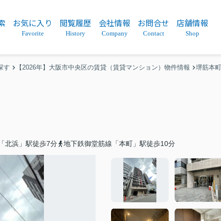
索
お気に入り
閲覧履歴
会社情報
お問合せ
店舗情報
Favorite
History
Company
Contact
Shop
探す
【2026年】大阪市中央区の賃貸（賃貸マンション）物件情報
堺筋本
「北浜」駅徒歩7分
地下鉄御堂筋線「本町」駅徒歩10分