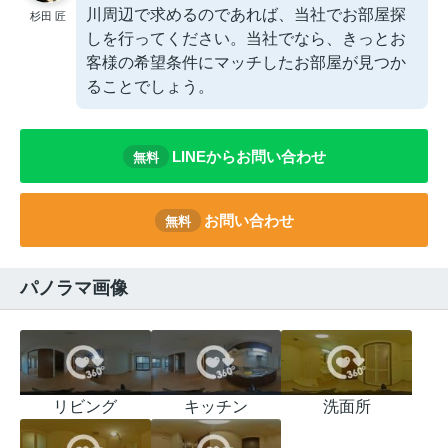
川周辺で求めるのであれば、当社でお部屋探
杉田 匠
しを行ってください。当社でなら、きっとお
客様の希望条件にマッチしたお部屋が見つか
ることでしょう。
LINEからお問い合わせ
無料
お問い合わせ
無料
パノラマ画像
リビング
キッチン
洗面所