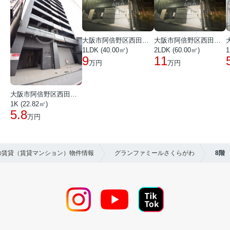
大阪市阿倍野区西田辺町１丁目
大阪市阿倍野区西田辺町１丁目
1LDK (40.00㎡)
2LDK (60.00㎡)
1
9
11
万円
万円
大阪市阿倍野区西田辺町１丁目
1K (22.82㎡)
5.8
万円
区の賃貸（賃貸マンション）物件情報
グランファミールさくらがわ
8階