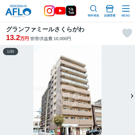
グランファミールさくらがわ
13.2
万円
管理/共益費 10,000円
1
/
30