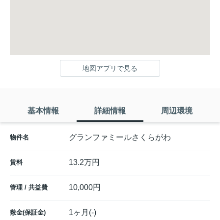
地図アプリで見る
基本情報
詳細情報
周辺環境
グランファミールさくらがわ
物件名
13.2万円
賃料
10,000円
管理 / 共益費
1ヶ月(-)
敷金(保証金)