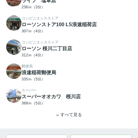
ライフ 塩草店
236ｍ（3分）
コンビニエンスストア
ローソンストア100 LS浪速稲荷店
307ｍ（4分）
コンビニエンスストア
ローソン 桜川二丁目店
312ｍ（4分）
郵便局
浪速稲荷郵便局
335ｍ（5分）
スーパー
スーパーオオカワ 桜川店
368ｍ（5分）
すべて見る