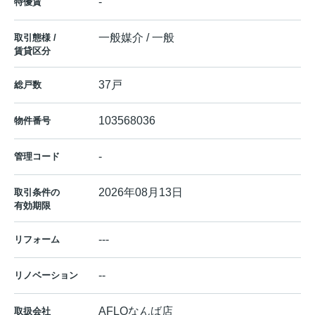
-
特優賃
一般媒介 / 一般
取引態様 /
賃貸区分
37戸
総戸数
103568036
物件番号
-
管理コード
2026年08月13日
取引条件の
有効期限
---
リフォーム
--
リノベーション
AFLOなんば店
取扱会社