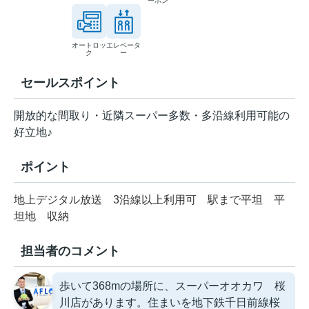
ーホン
オートロッ
エレベータ
ク
ー
セールスポイント
開放的な間取り・近隣スーパー多数・多沿線利用可能の
好立地♪
ポイント
地上デジタル放送
3沿線以上利用可
駅まで平坦
平
坦地
収納
担当者のコメント
歩いて368mの場所に、スーパーオオカワ 桜
川店があります。住まいを地下鉄千日前線桜