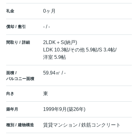
0ヶ月
礼金
- / -
償却 / 敷引
2LDK＋S(納戸)
間取り / 詳細
LDK 10.3帖
/
その他 5.9帖
/
S 3.4帖
/
洋室 5.9帖
59.94㎡ / -
面積 /
バルコニー面積
東
向き
1999年9月(築26年)
築年月
賃貸マンション / 鉄筋コンクリート
種別 / 建物構造