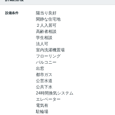
陽当り良好
設備条件
閑静な住宅地
２人入居可
高齢者相談
学生相談
法人可
室内洗濯機置場
フローリング
バルコニー
出窓
都市ガス
公営水道
公共下水
24時間換気システム
エレベーター
電気有
駐輪場