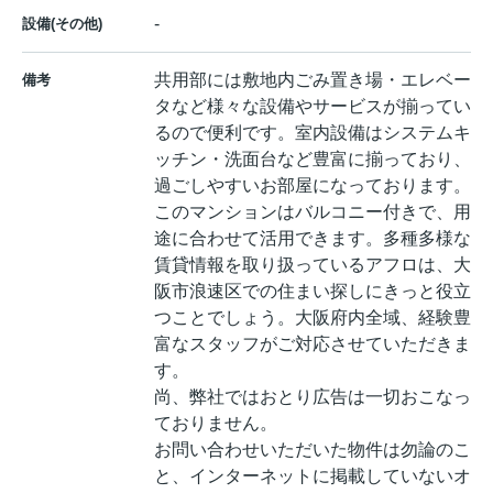
-
設備(その他)
共用部には敷地内ごみ置き場・エレベー
備考
タなど様々な設備やサービスが揃ってい
るので便利です。室内設備はシステムキ
ッチン・洗面台など豊富に揃っており、
過ごしやすいお部屋になっております。
このマンションはバルコニー付きで、用
途に合わせて活用できます。多種多様な
賃貸情報を取り扱っているアフロは、大
阪市浪速区での住まい探しにきっと役立
つことでしょう。大阪府内全域、経験豊
富なスタッフがご対応させていただきま
す。
尚、弊社ではおとり広告は一切おこなっ
ておりません。
お問い合わせいただいた物件は勿論のこ
と、インターネットに掲載していないオ