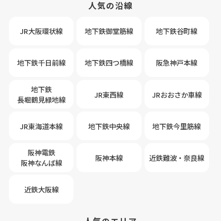
人気の沿線
JR大阪環状線
地下鉄御堂筋線
地下鉄谷町線
地下鉄千日前線
地下鉄四つ橋線
阪急神戸本線
地下鉄
JR東西線
JRおおさか車線
長堀鶴見緑地線
JR東海道本線
地下鉄中央線
地下鉄今里筋線
阪神電鉄
阪神本線
近鉄難波・奈良線
阪神なんば線
近鉄大阪線