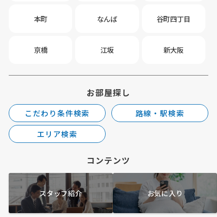
本町
なんば
谷町四丁目
京橋
江坂
新大阪
お部屋探し
こだわり条件検索
路線・駅検索
エリア検索
コンテンツ
スタッフ紹介
お気に入り