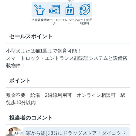
ーホン
浴室乾燥機
オートロッ
エレベータ
ネット使用
ク
ー
料無料
セールスポイント
小型犬または猫1匹まで飼育可能！
スマートロック・エントランス顔認証システムと設備搭
載物件！
ポイント
敷金不要
給湯
2沿線利用可
オンライン相談可
駅
徒歩10分以内
担当者のコメント
家から徒歩3分にドラッグストア「ダイコクド