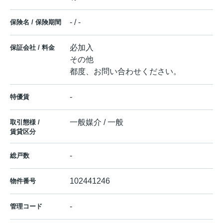
- / -
保険名 / 保険期間
必加入
保証会社 / 料金
その他
都度、お問い合わせください。
-
特優賃
一般媒介 / 一般
取引態様 /
賃貸区分
-
総戸数
102441246
物件番号
-
管理コード