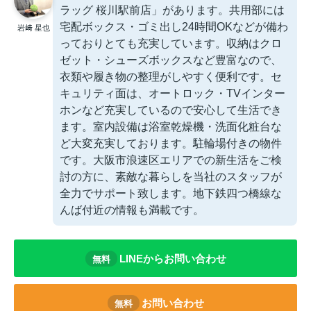
ラッグ 桜川駅前店」があります。共用部には
宅配ボックス・ゴミ出し24時間OKなどが備わ
岩﨑 星也
っておりとても充実しています。収納はクロ
ゼット・シューズボックスなど豊富なので、
衣類や履き物の整理がしやすく便利です。セ
キュリティ面は、オートロック・TVインター
ホンなど充実しているので安心して生活でき
ます。室内設備は浴室乾燥機・洗面化粧台な
ど大変充実しております。駐輪場付きの物件
です。大阪市浪速区エリアでの新生活をご検
討の方に、素敵な暮らしを当社のスタッフが
全力でサポート致します。地下鉄四つ橋線な
んば付近の情報も満載です。
LINEからお問い合わせ
無料
お問い合わせ
無料