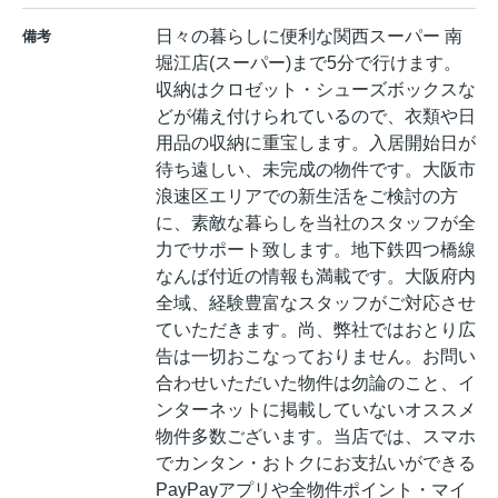
日々の暮らしに便利な関西スーパー 南
備考
堀江店(スーパー)まで5分で行けます。
収納はクロゼット・シューズボックスな
どが備え付けられているので、衣類や日
用品の収納に重宝します。入居開始日が
待ち遠しい、未完成の物件です。大阪市
浪速区エリアでの新生活をご検討の方
に、素敵な暮らしを当社のスタッフが全
力でサポート致します。地下鉄四つ橋線
なんば付近の情報も満載です。大阪府内
全域、経験豊富なスタッフがご対応させ
ていただきます。尚、弊社ではおとり広
告は一切おこなっておりません。お問い
合わせいただいた物件は勿論のこと、イ
ンターネットに掲載していないオススメ
物件多数ございます。当店では、スマホ
でカンタン・おトクにお支払いができる
PayPayアプリや全物件ポイント・マイ