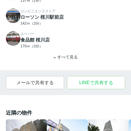
137ｍ（2分）
コンビニエンスストア
ローソン 桜川駅前店
142ｍ（2分）
スーパー
食品館 桜川店
170ｍ（3分）
すべて見る
メールで共有する
LINEで共有する
近隣の物件