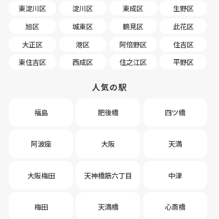
東淀川区
淀川区
東成区
生野区
旭区
城東区
鶴見区
此花区
大正区
港区
阿倍野区
住吉区
東住吉区
西成区
住之江区
平野区
人気の駅
福島
肥後橋
四ツ橋
阿波座
大阪
天満
大阪梅田
天神橋筋六丁目
中津
梅田
天満橋
心斎橋