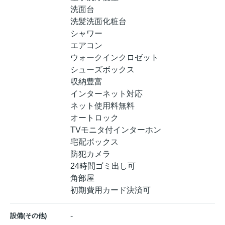
洗面台
洗髪洗面化粧台
シャワー
エアコン
ウォークインクロゼット
シューズボックス
収納豊富
インターネット対応
ネット使用料無料
オートロック
TVモニタ付インターホン
宅配ボックス
防犯カメラ
24時間ゴミ出し可
角部屋
初期費用カード決済可
-
設備(その他)