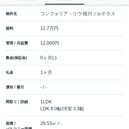
コンフォリア・リヴ 桜川ソルテラス
物件名
12.7万円
賃料
12,000円
管理 / 共益費
0ヶ月(-)
敷金(保証金)
1ヶ月
礼金
- / -
償却 / 敷引
1LDK
間取り / 詳細
LDK 8.0帖
/
洋室 3.3帖
29.53㎡ / -
面積 /
バルコニー面積