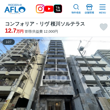
コンフォリア・リヴ 桜川ソルテラス
12.7
万円
管理/共益費 12,000円
1
/
27