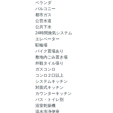
ベランダ
バルコニー
都市ガス
公営水道
公共下水
24時間換気システム
エレベーター
駐輪場
バイク置場あり
敷地内ごみ置き場
外観タイル張り
ガスコンロ
コンロ２口以上
システムキッチン
対面式キッチン
カウンターキッチン
バス・トイレ別
浴室乾燥機
温水洗浄便座