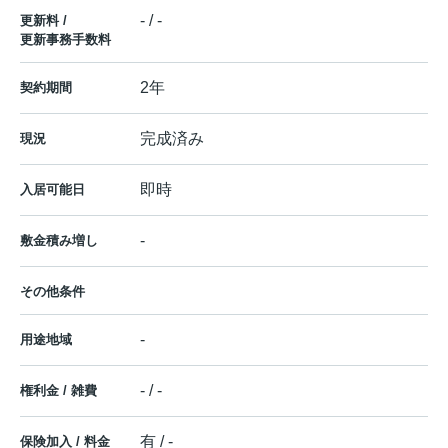
- / -
更新料 /
更新事務手数料
2年
契約期間
完成済み
現況
即時
入居可能日
-
敷金積み増し
その他条件
-
用途地域
- / -
権利金 / 雑費
有 / -
保険加入 / 料金