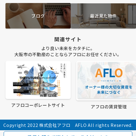
ブログ
最近見た物件
関連サイト
より良い未来をカタチに。
大阪市の不動産のことならアフロにお任せください。
アフロコーポレートサイト
アフロの賃貸管理
Copyright 2022 株式会社アフロ AFLO All rights Reserved.