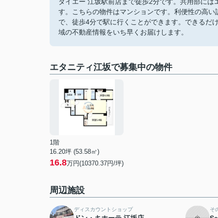
ダイエー 江坂駅前店まで徒歩2分です。共用部に
す。こちらの物件はマンションです。利便性の高い設
で、徒歩4分で駅に行くことができます。できるだ
域の不動産情報をいち早くお届けします。
エタニティ江坂で募集中の物件
1階
16.20坪 (53.58㎡)
16.8
万円(10370.37円/坪)
周辺施設
ディスカウントショップ
そ