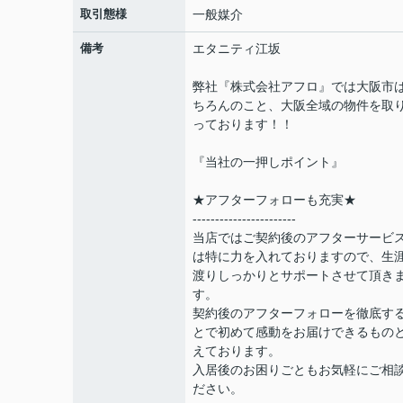
取引態様
一般媒介
備考
エタニティ江坂
弊社『株式会社アフロ』では大阪市
ちろんのこと、大阪全域の物件を取
っております！！
『当社の一押しポイント』
★アフターフォローも充実★
-----------------------
当店ではご契約後のアフターサービ
は特に力を入れておりますので、生
渡りしっかりとサポートさせて頂き
す。
契約後のアフターフォローを徹底す
とで初めて感動をお届けできるもの
えております。
入居後のお困りごともお気軽にご相
ださい。