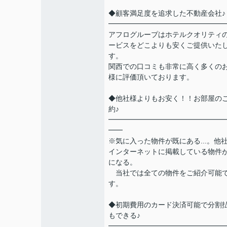
◆顧客満足度を追求した不動産会社♪
━━━━━━━━━━━━━━━━
アフログループはホテルクオリティ
ービスをどこよりも安くご提供いた
す。
関西での口コミも非常に高く多くの
様に評価頂いております。
◆他社様よりもお安く！！お部屋の
約♪
━━━━━━━━━━━━━━━━
━━
※気に入った物件が既にある...。他
インターネットに掲載している物件
になる。
当社では全ての物件をご紹介可能
す。
◆初期費用のカード決済可能で分割
もできる♪
━━━━━━━━━━━━━━━━