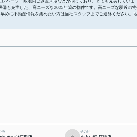
はエレベータ・敷地内ごみ置き場などが揃っており、とても充実していま
備も充実した、高ニーズな2023年築の物件です。高ニーズな駅近の物
け早めに不動産情報を集めたい方は当社スタッフまでご連絡ください。
の他
その他