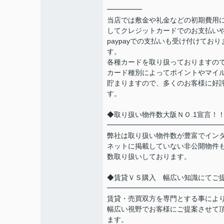
━━━━━
当店では敷金や礼金などの初期費用
してクレジットカードでのお支払い
paypayでの支払いも受け付けており
す。
各種カードを取り扱っておりますの
カード種別によってポイントやマイ
貯まりますので、多くのお客様に好
す。
◆取り扱い物件数大阪ＮＯ.1宣言！
━━━━━━━━━━━━━━━━
弊社は取り扱い物件数が豊富でイン
ネットに掲載していない非公開物件
数取り扱いしております。
◆賃貸ＶＳ購入 幅広い知識にてご
━━━━━━━━━━━━━━━━
賃貸・売買双方を専門とする事によ
幅広い視野でお客様にご提案させて
ます。