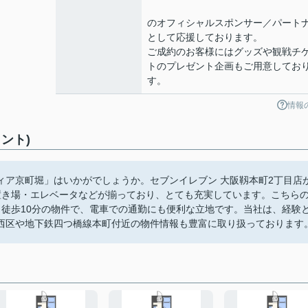
のオフィシャルスポンサー／パート
として応援しております。
ご成約のお客様にはグッズや観戦チ
トのプレゼント企画もご用意してお
す。
情報
ント)
ィア京町堀」はいかがでしょうか。セブンイレブン 大阪靱本町2丁目店
置き場・エレベータなどが揃っており、とても充実しています。こちら
ら徒歩10分の物件で、電車での通勤にも便利な立地です。当社は、経験
西区や地下鉄四つ橋線本町付近の物件情報も豊富に取り扱っております