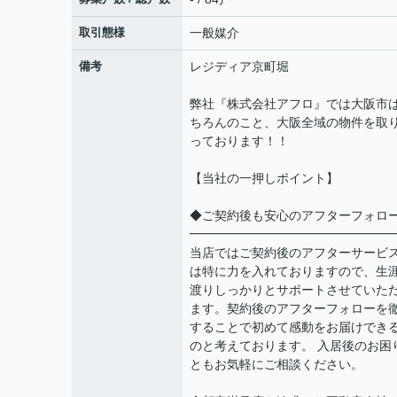
取引態様
一般媒介
備考
レジディア京町堀
弊社『株式会社アフロ』では大阪市
ちろんのこと、大阪全域の物件を取
っております！！
【当社の一押しポイント】
◆ご契約後も安心のアフターフォロ
━━━━━━━━━━━━━━━━
当店ではご契約後のアフターサービ
は特に力を入れておりますので、生
渡りしっかりとサポートさせていた
ます。契約後のアフターフォローを
することで初めて感動をお届けでき
のと考えております。 入居後のお困
ともお気軽にご相談ください。