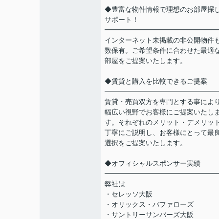
◆豊富な物件情報で理想のお部屋探
サポート！
━━━━━━━━━━━━━━━━
インターネット未掲載の非公開物件
数保有。ご希望条件に合わせた最適
部屋をご提案いたします。
◆賃貸と購入を比較できるご提案
━━━━━━━━━━━━━━━━
賃貸・売買双方を専門とする事によ
幅広い視野でお客様にご提案いたし
す。それぞれのメリット・デメリッ
丁寧にご説明し、お客様にとって最
選択をご提案いたします。
◆オフィシャルスポンサー実績
━━━━━━━━━━━━━━━━
弊社は
・セレッソ大阪
・オリックス・バファローズ
・サントリーサンバーズ大阪