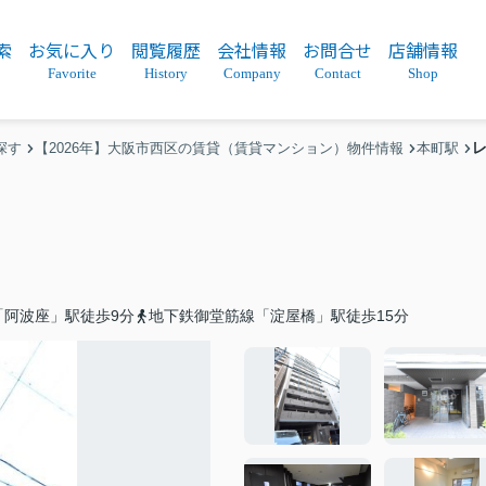
索
お気に入り
閲覧履歴
会社情報
お問合せ
店舗情報
Favorite
History
Company
Contact
Shop
探す
【2026年】大阪市西区の賃貸（賃貸マンション）物件情報
本町駅
「阿波座」駅徒歩9分
地下鉄御堂筋線「淀屋橋」駅徒歩15分