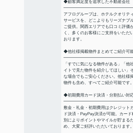
◆顧客満足度を追求した不動産会社
━━━━━━━━━━━━━━━━
アフログループは、ホテルクオリテ
サービスを、どこよりもリーズナブ
ご提供。関西エリアでも口コミ評価
く、多くのお客様にご支持をいただ
おります。
◆他社様掲載物件まとめてご紹介可
━━━━━━━━━━━━━━━━
「すでに気になる物件がある」「他
イトで見た物件を紹介してほしい」
な場合でもご安心ください。他社様
物件も含め、すべてご紹介可能です
◆初期費用カード決済・分割払い対
━━━━━━━━━━━━━━━━
敷金・礼金・初期費用はクレジット
ド決済・PayPay決済が可能。カード
別によりポイントやマイルが貯まる
め、大変ご好評いただいております