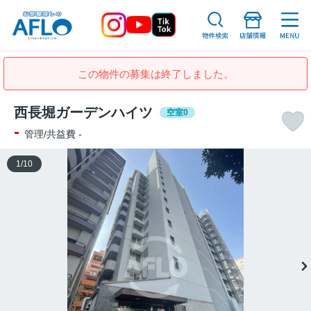
この物件の募集は終了しました。
西長堀ガーデンハイツ
空室0
-
管理/共益費 -
1
/
10