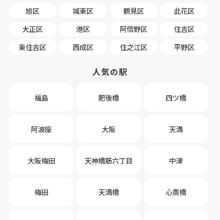
旭区
城東区
鶴見区
此花区
大正区
港区
阿倍野区
住吉区
東住吉区
西成区
住之江区
平野区
人気の駅
福島
肥後橋
四ツ橋
阿波座
大阪
天満
大阪梅田
天神橋筋六丁目
中津
梅田
天満橋
心斎橋