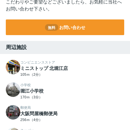
こだわりやご要望などございましたら、お気軽に当社へ
お問い合わせ下さい。
お問い合わせ
無料
周辺施設
コンビニエンスストア
ミニストップ 北堀江店
105ｍ（2分）
小学校
堀江小学校
170ｍ（3分）
郵便局
大阪問屋橋郵便局
256ｍ（4分）