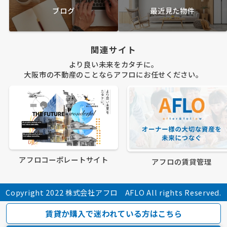
ブログ
最近見た物件
関連サイト
より良い未来をカタチに。
大阪市の不動産のことならアフロにお任せください。
アフロコーポレートサイト
アフロの賃貸管理
Copyright 2022 株式会社アフロ AFLO All rights Reserved.
賃貸か購入で迷われている方はこちら