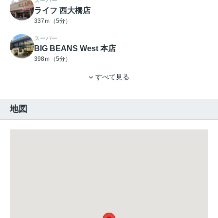
スーパー
ライフ 西大橋店
337ｍ（5分）
スーパー
BIG BEANS West 本店
398ｍ（5分）
すべて見る
地図