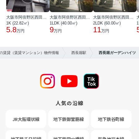
大阪市阿倍野区西田辺町１丁目
大阪市阿倍野区西田辺町１丁目
大阪市阿倍野区西田辺町１丁目
1K (22.82㎡)
1LDK (40.00㎡)
2LDK (60.00㎡)
1
5.8
9
11
万円
万円
万円
区の賃貸（賃貸マンション）物件情報
西長堀駅
西長堀ガーデンハイツ
人気の沿線
JR大阪環状線
地下鉄御堂筋線
地下鉄谷町線
地下鉄千日前線
地下鉄四つ橋線
阪急神戸本線