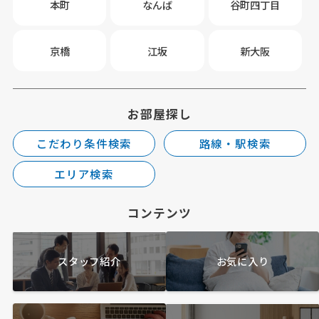
本町
なんば
谷町四丁目
京橋
江坂
新大阪
お部屋探し
こだわり条件検索
路線・駅検索
エリア検索
コンテンツ
スタッフ紹介
お気に入り