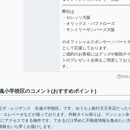
━━━━━━━━━━━━━━━━
弊社は
・セレッソ大阪
・オリックス・バファローズ
・サントリーサンバーズ大阪
のオフィシャルスポンサー／パート
として応援しております。
ご成約のお客様にはグッズや観戦チ
トのプレゼント企画もご用意してお
す。
情報
魂小学校区のコメント(おすすめポイント)
丘ザ・レジデンス 生魂小学校区」です。ゆうちょ銀行天王寺店だった
場・エレベータなどが揃っております。外観タイル張りは、マンション全
駅にアクセスできる物件です。できるだけ早めに不動産情報を集めたい
情報をいち早くお届けします。