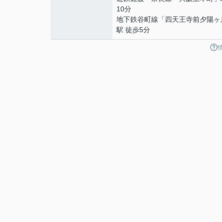
10分
地下鉄谷町線
「
四天王寺前夕陽ヶ
駅 徒歩5分