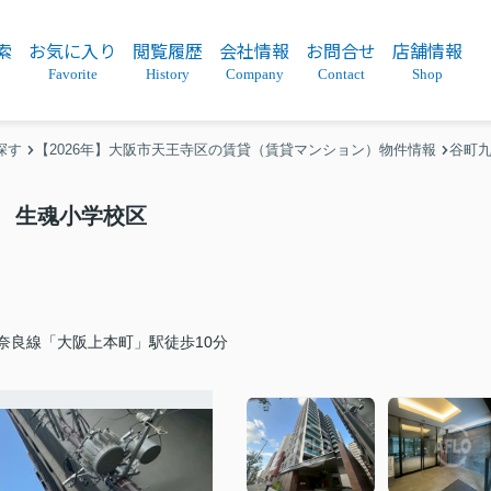
索
お気に入り
閲覧履歴
会社情報
お問合せ
店舗情報
Favorite
History
Company
Contact
Shop
探す
【2026年】大阪市天王寺区の賃貸（賃貸マンション）物件情報
谷町
 生魂小学校区
奈良線「大阪上本町」駅徒歩10分