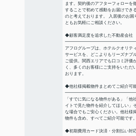
ます。契約後のアフターフォローを
することで初めて感動をお届けでき
のと考えております。 入居後のお困
ともお気軽にご相談ください。
◆顧客満足度を追求した不動産会社
━━━━━━━━━━━━━━━━
アフログループは、ホテルクオリテ
サービスを、どこよりもリーズナブ
ご提供。関西エリアでも口コミ評価
く、多くのお客様にご支持をいただ
おります。
◆他社様掲載物件まとめてご紹介可
━━━━━━━━━━━━━━━━
「すでに気になる物件がある」「他
イトで見た物件を紹介してほしい」
な場合でもご安心ください。他社様
物件も含め、すべてご紹介可能です
◆初期費用カード決済・分割払い対