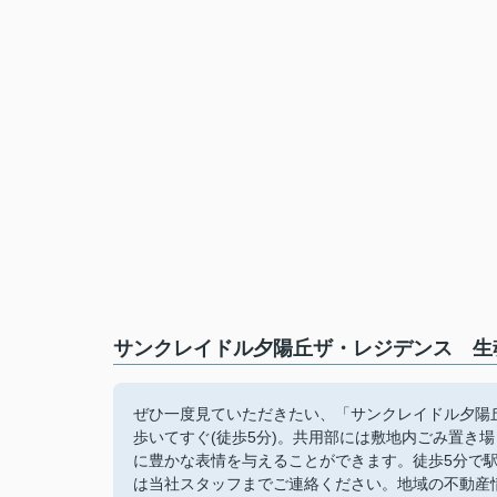
サンクレイドル夕陽丘ザ・レジデンス 生
ぜひ一度見ていただきたい、「サンクレイドル夕陽
歩いてすぐ(徒歩5分)。共用部には敷地内ごみ置き
に豊かな表情を与えることができます。徒歩5分で
は当社スタッフまでご連絡ください。地域の不動産