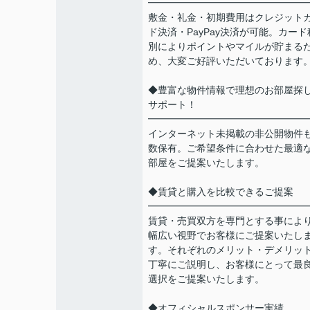
━━━━━━━━━━━━━━━━
敷金・礼金・初期費用はクレジット
ド決済・PayPay決済が可能。カード
別によりポイントやマイルが貯まる
め、大変ご好評いただいております
◆豊富な物件情報で理想のお部屋探
サポート！
━━━━━━━━━━━━━━━━
インターネット未掲載の非公開物件
数保有。ご希望条件に合わせた最適
部屋をご提案いたします。
◆賃貸と購入を比較できるご提案
━━━━━━━━━━━━━━━━
賃貸・売買双方を専門とする事によ
幅広い視野でお客様にご提案いたし
す。それぞれのメリット・デメリッ
丁寧にご説明し、お客様にとって最
選択をご提案いたします。
◆オフィシャルスポンサー実績