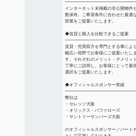
━━━━━━━━━━━━━━━━
インターネット未掲載の非公開物件
数保有。ご希望条件に合わせた最適
部屋をご提案いたします。
◆賃貸と購入を比較できるご提案
━━━━━━━━━━━━━━━━
賃貸・売買双方を専門とする事によ
幅広い視野でお客様にご提案いたし
す。それぞれのメリット・デメリッ
丁寧にご説明し、お客様にとって最
選択をご提案いたします。
◆オフィシャルスポンサー実績
━━━━━━━━━━━━━━━━
弊社は
・セレッソ大阪
・オリックス・バファローズ
・サントリーサンバーズ大阪
のオフィシャルスポンサー／パート
として応援しております。