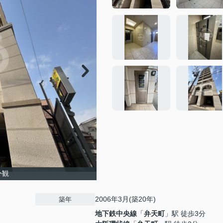
外観
2006年3月(築20年)
築年
地下鉄中央線
「
弁天町
」駅 徒歩3分