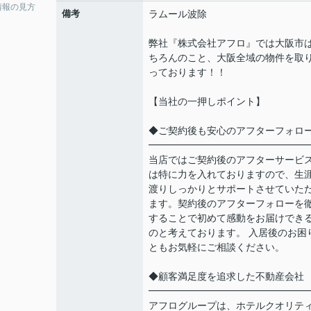
情報の見方
備考
ラムール波除
弊社『株式会社アフロ』では大阪市
ちろんのこと、大阪全域の物件を取
っております！！
【当社の一押しポイント】
◆ご契約後も安心のアフターフォロ
━━━━━━━━━━━━━━━━
当店ではご契約後のアフターサービ
は特に力を入れておりますので、生
渡りしっかりとサポートさせていた
ます。契約後のアフターフォローを
することで初めて感動をお届けでき
のと考えております。 入居後のお困
ともお気軽にご相談ください。
◆顧客満足度を追求した不動産会社
━━━━━━━━━━━━━━━━
アフログループは、ホテルクオリテ