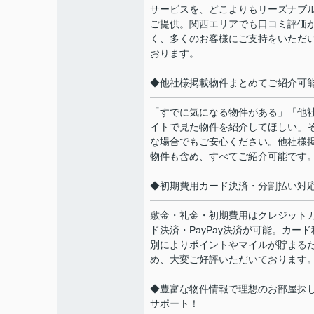
サービスを、どこよりもリーズナブ
ご提供。関西エリアでも口コミ評価
く、多くのお客様にご支持をいただ
おります。
◆他社様掲載物件まとめてご紹介可
━━━━━━━━━━━━━━━━
「すでに気になる物件がある」「他
イトで見た物件を紹介してほしい」
な場合でもご安心ください。他社様
物件も含め、すべてご紹介可能です
◆初期費用カード決済・分割払い対
━━━━━━━━━━━━━━━━
敷金・礼金・初期費用はクレジット
ド決済・PayPay決済が可能。カード
別によりポイントやマイルが貯まる
め、大変ご好評いただいております
◆豊富な物件情報で理想のお部屋探
サポート！