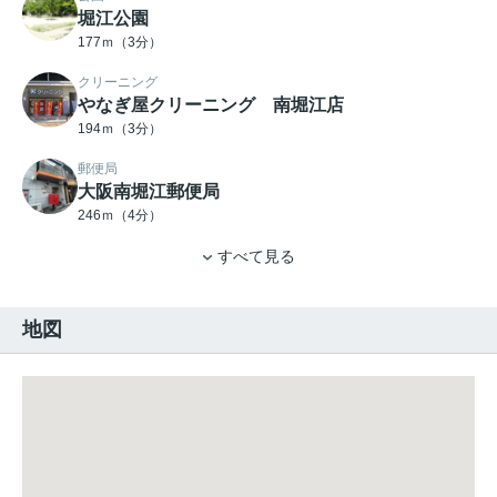
堀江公園
177ｍ（3分）
クリーニング
やなぎ屋クリーニング 南堀江店
194ｍ（3分）
郵便局
大阪南堀江郵便局
246ｍ（4分）
すべて見る
地図