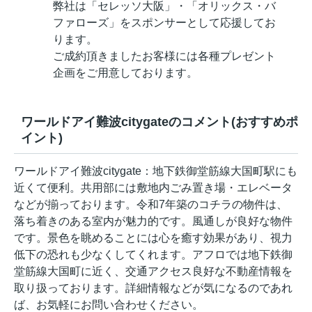
弊社は「セレッソ大阪」・「オリックス・バ
ファローズ」をスポンサーとして応援してお
ります。
ご成約頂きましたお客様には各種プレゼント
企画をご用意しております。
ワールドアイ難波citygateのコメント(おすすめポ
イント)
ワールドアイ難波citygate：地下鉄御堂筋線大国町駅にも
近くて便利。共用部には敷地内ごみ置き場・エレベータ
などが揃っております。令和7年築のコチラの物件は、
落ち着きのある室内が魅力的です。風通しが良好な物件
です。景色を眺めることには心を癒す効果があり、視力
低下の恐れも少なくしてくれます。アフロでは地下鉄御
堂筋線大国町に近く、交通アクセス良好な不動産情報を
取り扱っております。詳細情報などが気になるのであれ
ば、お気軽にお問い合わせください。