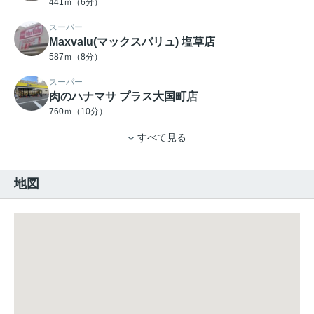
441ｍ（6分）
スーパー
Maxvalu(マックスバリュ) 塩草店
587ｍ（8分）
スーパー
肉のハナマサ プラス大国町店
760ｍ（10分）
すべて見る
地図