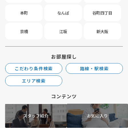
本町
なんば
谷町四丁目
京橋
江坂
新大阪
お部屋探し
こだわり条件検索
路線・駅検索
エリア検索
コンテンツ
スタッフ紹介
お気に入り