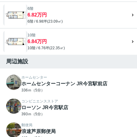
6階
6.82万円
6階 / 6.98坪(23.09㎡)
10階
6.84万円
10階 / 6.76坪(22.35㎡)
周辺施設
ホームセンター
ホームセンターコーナン JR今宮駅前店
336ｍ（5分）
コンビニエンスストア
ローソン JR今宮駅店
393ｍ（5分）
郵便局
浪速芦原郵便局