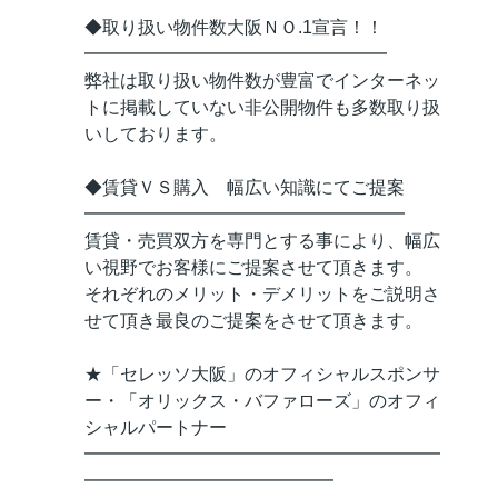
◆取り扱い物件数大阪ＮＯ.1宣言！！
━━━━━━━━━━━━━━━━━
弊社は取り扱い物件数が豊富でインターネッ
トに掲載していない非公開物件も多数取り扱
いしております。
◆賃貸ＶＳ購入 幅広い知識にてご提案
━━━━━━━━━━━━━━━━━━
賃貸・売買双方を専門とする事により、幅広
い視野でお客様にご提案させて頂きます。
それぞれのメリット・デメリットをご説明さ
せて頂き最良のご提案をさせて頂きます。
★「セレッソ大阪」のオフィシャルスポンサ
ー・「オリックス・バファローズ」のオフィ
シャルパートナー
━━━━━━━━━━━━━━━━━━━━
━━━━━━━━━━━━━━