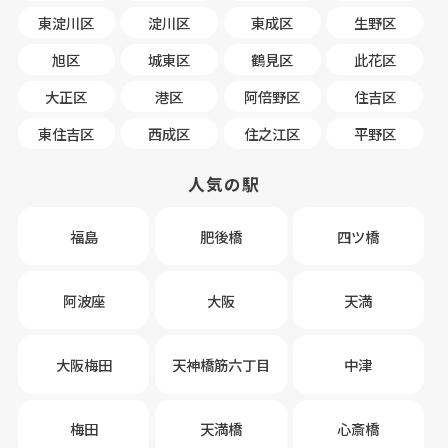
東淀川区
淀川区
東成区
生野区
旭区
城東区
鶴見区
此花区
大正区
港区
阿倍野区
住吉区
東住吉区
西成区
住之江区
平野区
人気の駅
福島
肥後橋
四ツ橋
阿波座
大阪
天満
大阪梅田
天神橋筋六丁目
中津
梅田
天満橋
心斎橋