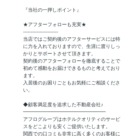
『当社の一押しポイント』
★アフターフォローも充実★
-----------------------
当店ではご契約後のアフターサービスには特
に力を入れておりますので、生涯に渡りしっ
かりとサポートさせて頂きます。
契約後のアフターフォローを徹底することで
初めて感動をお届けできるものと考えており
ます。
入居後のお困りごともお気軽にご相談くださ
い。
◆顧客満足度を追求した不動産会社♪
━━━━━━━━━━━━━━━━━
アフログループはホテルクオリティのサービ
スをどこよりも安くご提供いたします。
関西での口コミも非常に高く多くのお客様に