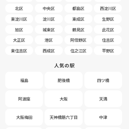
北区
中央区
都島区
西淀川区
東淀川区
淀川区
東成区
生野区
旭区
城東区
鶴見区
此花区
大正区
港区
阿倍野区
住吉区
東住吉区
西成区
住之江区
平野区
人気の駅
福島
肥後橋
四ツ橋
阿波座
大阪
天満
大阪梅田
天神橋筋六丁目
中津