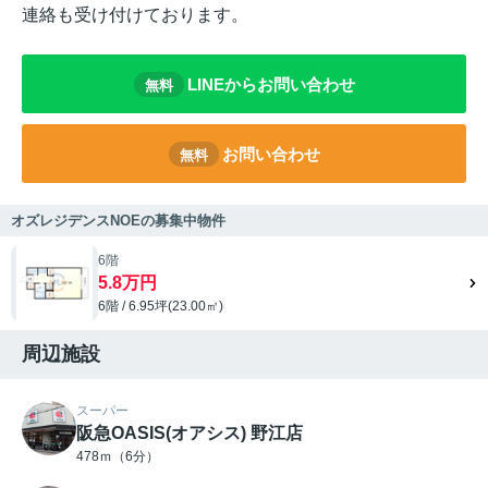
連絡も受け付けております。
LINEからお問い合わせ
無料
お問い合わせ
無料
オズレジデンスNOEの募集中物件
6階
5.8万円
6階 / 6.95坪(23.00㎡)
周辺施設
スーパー
阪急OASIS(オアシス) 野江店
478ｍ（6分）