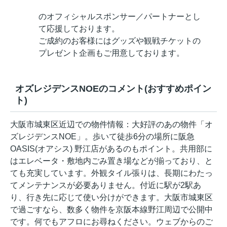
のオフィシャルスポンサー／パートナーとし
て応援しております。
ご成約のお客様にはグッズや観戦チケットの
プレゼント企画もご用意しております。
オズレジデンスNOEのコメント(おすすめポイン
ト)
大阪市城東区近辺での物件情報：大好評のあの物件「オ
ズレジデンスNOE」。歩いて徒歩6分の場所に阪急
OASIS(オアシス) 野江店があるのもポイント。共用部に
はエレベータ・敷地内ごみ置き場などが揃っており、と
ても充実しています。外観タイル張りは、長期にわたっ
てメンテナンスが必要ありません。付近に駅が2駅あ
り、行き先に応じて使い分けができます。大阪市城東区
で過ごすなら、数多く物件を京阪本線野江周辺で公開中
です。何でもアフロにお尋ねください。ウェブからのご