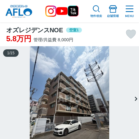
オズレジデンスNOE
空室1
5.8万円
管理/共益費 8,000円
1
/
15