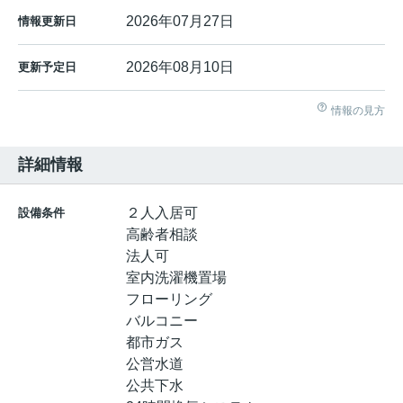
2026年07月27日
情報更新日
2026年08月10日
更新予定日
情報の見方
詳細情報
２人入居可
設備条件
高齢者相談
法人可
室内洗濯機置場
フローリング
バルコニー
都市ガス
公営水道
公共下水