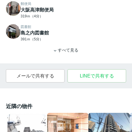
郵便局
大阪高津郵便局
319ｍ（4分）
図書館
島之内図書館
391ｍ（5分）
すべて見る
メールで共有する
LINEで共有する
近隣の物件