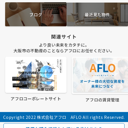
ブログ
最近見た物件
関連サイト
より良い未来をカタチに。
大阪市の不動産のことならアフロにお任せください。
アフロコーポレートサイト
アフロの賃貸管理
Copyright 2022 株式会社アフロ AFLO All rights Reserved.