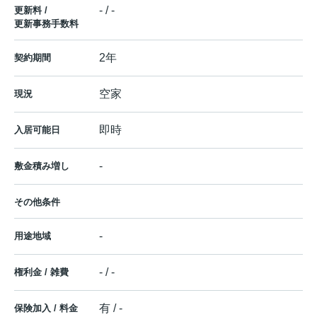
- / -
更新料 /
更新事務手数料
2年
契約期間
空家
現況
即時
入居可能日
-
敷金積み増し
その他条件
-
用途地域
- / -
権利金 / 雑費
有 / -
保険加入 / 料金