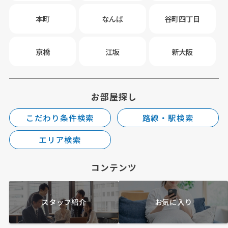
本町
なんば
谷町四丁目
京橋
江坂
新大阪
お部屋探し
こだわり条件検索
路線・駅検索
エリア検索
コンテンツ
スタッフ紹介
お気に入り