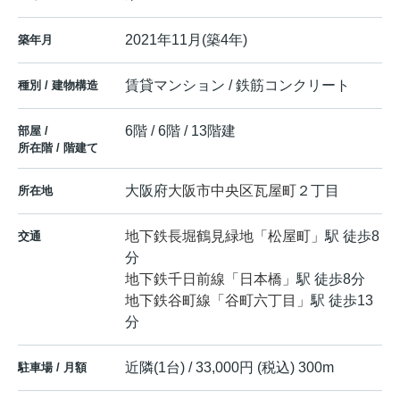
2021年11月(築4年)
築年月
賃貸マンション / 鉄筋コンクリート
種別 / 建物構造
6階 / 6階 / 13階建
部屋 /
所在階 / 階建て
大阪府
大阪市中央区
瓦屋町
２丁目
所在地
地下鉄長堀鶴見緑地
「
松屋町
」駅 徒歩8
交通
分
地下鉄千日前線
「
日本橋
」駅 徒歩8分
地下鉄谷町線
「
谷町六丁目
」駅 徒歩13
分
近隣(1台) / 33,000円 (税込) 300m
駐車場 / 月額