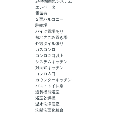
24時間換気システム
エレベーター
電気有
２面バルコニー
駐輪場
バイク置場あり
敷地内ごみ置き場
外観タイル張り
ガスコンロ
コンロ２口以上
システムキッチン
対面式キッチン
コンロ３口
カウンターキッチン
バス・トイレ別
追焚機能浴室
浴室乾燥機
温水洗浄便座
洗髪洗面化粧台