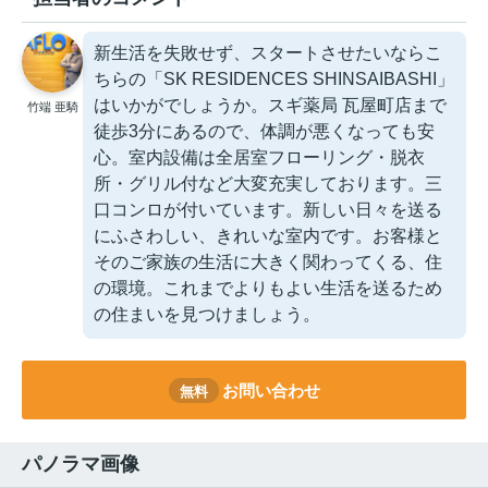
新生活を失敗せず、スタートさせたいならこ
ちらの「SK RESIDENCES SHINSAIBASHI」
はいかがでしょうか。スギ薬局 瓦屋町店まで
竹端 亜騎
徒歩3分にあるので、体調が悪くなっても安
心。室内設備は全居室フローリング・脱衣
所・グリル付など大変充実しております。三
口コンロが付いています。新しい日々を送る
にふさわしい、きれいな室内です。お客様と
そのご家族の生活に大きく関わってくる、住
の環境。これまでよりもよい生活を送るため
の住まいを見つけましょう。
お問い合わせ
無料
パノラマ画像