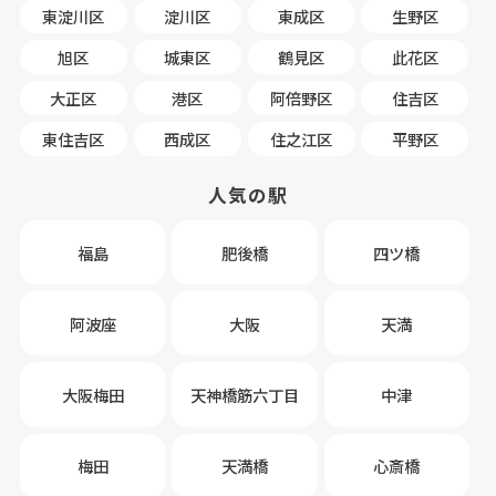
東淀川区
淀川区
東成区
生野区
旭区
城東区
鶴見区
此花区
大正区
港区
阿倍野区
住吉区
東住吉区
西成区
住之江区
平野区
人気の駅
福島
肥後橋
四ツ橋
阿波座
大阪
天満
大阪梅田
天神橋筋六丁目
中津
梅田
天満橋
心斎橋