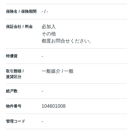
- / -
保険名 / 保険期間
必加入
保証会社 / 料金
その他
都度お問合せください。
-
特優賃
一般媒介 / 一般
取引態様 /
賃貸区分
-
総戸数
104601008
物件番号
-
管理コード