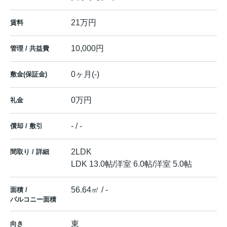
21万円
賃料
10,000円
管理 / 共益費
0ヶ月(-)
敷金(保証金)
0万円
礼金
- / -
償却 / 敷引
2LDK
間取り / 詳細
LDK 13.0帖
/
洋室 6.0帖
/
洋室 5.0帖
56.64㎡ / -
面積 /
バルコニー面積
東
向き