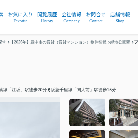
索
お気に入り
閲覧履歴
会社情報
お問合せ
店舗情報
Favorite
History
Company
Contact
Shop
探す
【2026年】豊中市の賃貸（賃貸マンション）物件情報
緑地公園駅
筋線「江坂」駅徒歩20分
阪急千里線「関大前」駅徒歩15分