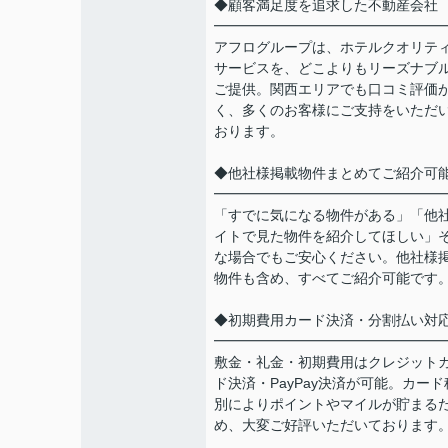
◆顧客満足度を追求した不動産会社
━━━━━━━━━━━━━━━━
アフログループは、ホテルクオリテ
サービスを、どこよりもリーズナブ
ご提供。関西エリアでも口コミ評価
く、多くのお客様にご支持をいただ
おります。
◆他社様掲載物件まとめてご紹介可
━━━━━━━━━━━━━━━━
「すでに気になる物件がある」「他
イトで見た物件を紹介してほしい」
な場合でもご安心ください。他社様
物件も含め、すべてご紹介可能です
◆初期費用カード決済・分割払い対
━━━━━━━━━━━━━━━━
敷金・礼金・初期費用はクレジット
ド決済・PayPay決済が可能。カード
別によりポイントやマイルが貯まる
め、大変ご好評いただいております