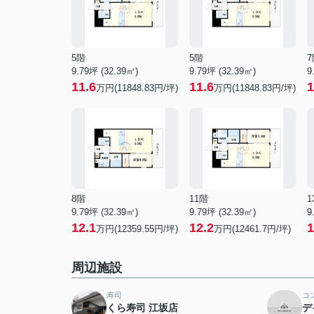
5階
5階
7
9.79坪 (32.39㎡)
9.79坪 (32.39㎡)
9
11.6
11.6
1
万円(11848.83円/坪)
万円(11848.83円/坪)
8階
11階
1
9.79坪 (32.39㎡)
9.79坪 (32.39㎡)
9
12.1
12.2
1
万円(12359.55円/坪)
万円(12461.7円/坪)
周辺施設
寿司
コ
くら寿司 江坂店
デ