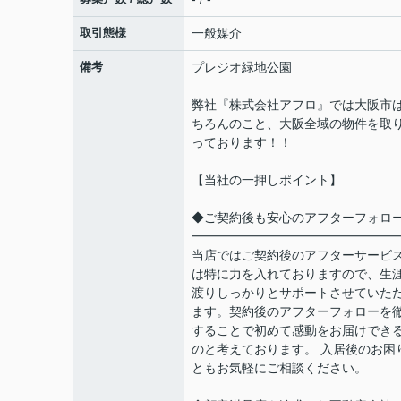
取引態様
一般媒介
備考
プレジオ緑地公園
弊社『株式会社アフロ』では大阪市
ちろんのこと、大阪全域の物件を取
っております！！
【当社の一押しポイント】
◆ご契約後も安心のアフターフォロ
━━━━━━━━━━━━━━━━
当店ではご契約後のアフターサービ
は特に力を入れておりますので、生
渡りしっかりとサポートさせていた
ます。契約後のアフターフォローを
することで初めて感動をお届けでき
のと考えております。 入居後のお困
ともお気軽にご相談ください。