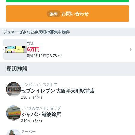
お問い合わせ
無料
ジュネーゼみなと弁天町の募集中物件
5階
6万円
5階 / 7.19坪(23.78㎡)
周辺施設
コンビニエンスストア
セブンイレブン 大阪弁天町駅前店
280ｍ（4分）
ディスカウントショップ
ジャパン 港波除店
340ｍ（5分）
スーパー