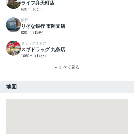
ライフ弁天町店
620ｍ（8分）
銀行
りそな銀行 市岡支店
820ｍ（11分）
ドラッグストア
スギドラッグ 九条店
1080ｍ（14分）
すべて見る
地図