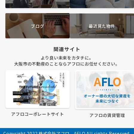
ブログ
最近見た物件
関連サイト
より良い未来をカタチに。
大阪市の不動産のことならアフロにお任せください。
アフロコーポレートサイト
アフロの賃貸管理
Copyright 2022 株式会社アフロ AFLO All rights Reserved.