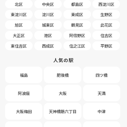
北区
中央区
都島区
西淀川区
東淀川区
淀川区
東成区
生野区
旭区
城東区
鶴見区
此花区
大正区
港区
阿倍野区
住吉区
東住吉区
西成区
住之江区
平野区
人気の駅
福島
肥後橋
四ツ橋
阿波座
大阪
天満
大阪梅田
天神橋筋六丁目
中津