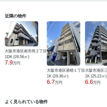
近隣の物件
大阪市港区南市岡２丁目
1DK (28.56㎡)
7.9
万円
大阪市港区港晴１丁目
大阪市港区
1K (29.36㎡)
1K (25.22㎡)
6.7
6.6
万円
万円
よく見られている物件