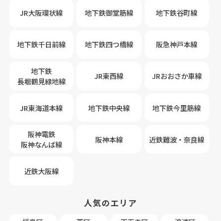
JR大阪環状線
地下鉄御堂筋線
地下鉄谷町線
地下鉄千日前線
地下鉄四つ橋線
阪急神戸本線
地下鉄
JR東西線
JRおおさか車線
長堀鶴見緑地線
JR東海道本線
地下鉄中央線
地下鉄今里筋線
阪神電鉄
阪神本線
近鉄難波・奈良線
阪神なんば線
近鉄大阪線
人気のエリア