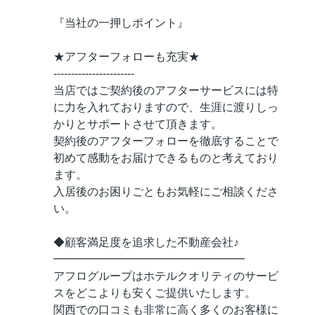
『当社の一押しポイント』
★アフターフォローも充実★
-----------------------
当店ではご契約後のアフターサービスには特
に力を入れておりますので、生涯に渡りしっ
かりとサポートさせて頂きます。
契約後のアフターフォローを徹底することで
初めて感動をお届けできるものと考えており
ます。
入居後のお困りごともお気軽にご相談くださ
い。
◆顧客満足度を追求した不動産会社♪
━━━━━━━━━━━━━━━━━
アフログループはホテルクオリティのサービ
スをどこよりも安くご提供いたします。
関西での口コミも非常に高く多くのお客様に