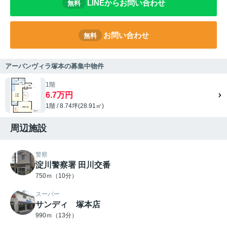
LINEからお問い合わせ
無料
お問い合わせ
無料
アーバンヴィラ塚本の募集中物件
1階
6.7万円
1階 / 8.74坪(28.91㎡)
周辺施設
警察
淀川警察署 田川交番
750ｍ（10分）
スーパー
サンディ 塚本店
990ｍ（13分）