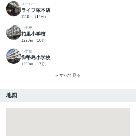
スーパー
ライフ塚本店
1110ｍ（14分）
小学校
柏里小学校
1220ｍ（16分）
小学校
御幣島小学校
1290ｍ（17分）
すべて見る
地図