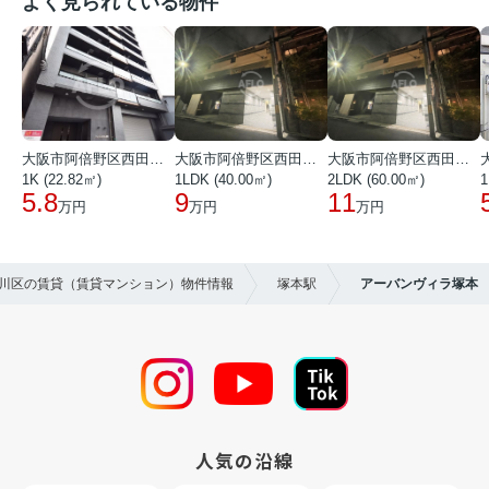
よく見られている物件
大阪市阿倍野区西田辺町１丁目
大阪市阿倍野区西田辺町１丁目
大阪市阿倍野区西田辺町１丁目
1K (22.82㎡)
1LDK (40.00㎡)
2LDK (60.00㎡)
1
5.8
9
11
万円
万円
万円
淀川区の賃貸（賃貸マンション）物件情報
塚本駅
アーバンヴィラ塚本
人気の沿線