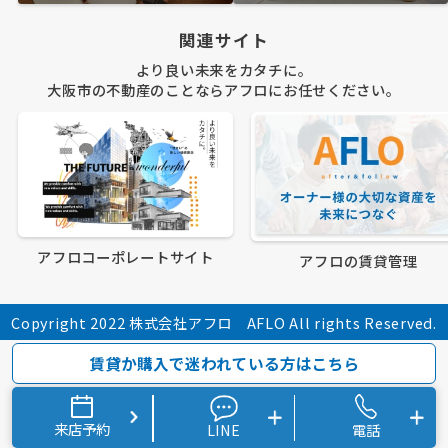
関連サイト
より良い未来をカタチに。
大阪市の不動産のことならアフロにお任せください。
アフロコーポレートサイト
アフロの賃貸管理
Copyright 2022 株式会社アフロ AFLO All rights Reserved.
賃貸か購入で迷われている方はこちら
来店予約
LINE
電話