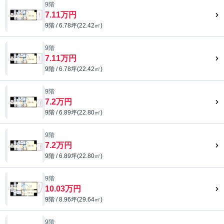
9階
7.11万円
9階 / 6.78坪(22.42㎡)
9階
7.11万円
9階 / 6.78坪(22.42㎡)
9階
7.2万円
9階 / 6.89坪(22.80㎡)
9階
7.2万円
9階 / 6.89坪(22.80㎡)
9階
10.03万円
9階 / 8.96坪(29.64㎡)
9階