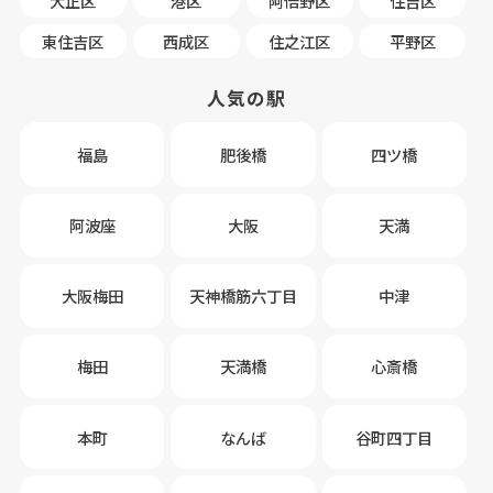
大正区
港区
阿倍野区
住吉区
東住吉区
西成区
住之江区
平野区
人気の駅
福島
肥後橋
四ツ橋
阿波座
大阪
天満
大阪梅田
天神橋筋六丁目
中津
梅田
天満橋
心斎橋
本町
なんば
谷町四丁目