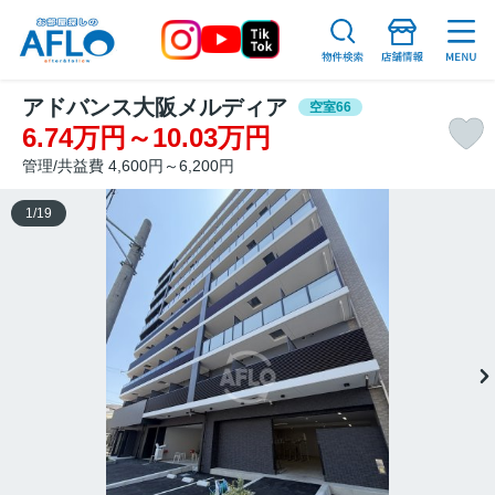
アドバンス大阪メルディア
空室66
6.74万円～10.03万円
管理/共益費 4,600円～6,200円
1
/
19