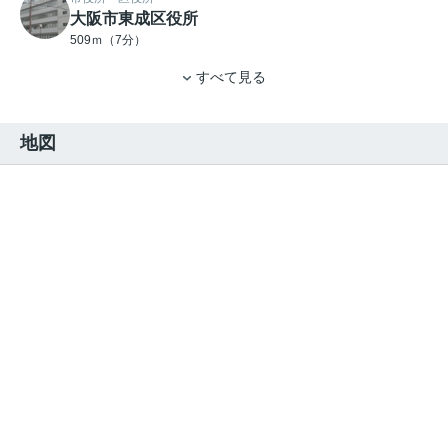
大阪市東成区役所
509ｍ（7分）
すべて見る
地図