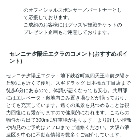
のオフィシャルスポンサー／パートナーとし
て応援しております。
ご成約のお客様にはグッズや観戦チケットの
プレゼント企画もご用意しております。
セレニテ夕陽丘エクラのコメント(おすすめポイ
ント)
セレニテ夕陽丘エクラ：地下鉄谷町線四天王寺前夕陽ヶ
丘駅にも近くて便利。スギドラッグ 日本橋五丁目店まで
徒歩6分にあるので、体調が悪くなっても安心。共用部
にはエレベータ・敷地内ごみ置き場などが揃っており、
とても充実しています。遠くの風景を見つめることは視
力回復にも繋がりますので健康的になれます。こちらの
物件から出て300mに駐車場があります。より詳しい情報
や内見のご予約はアフロまでご連絡ください。大阪市浪
速区を中心に不動産情報を数多くご紹介しています。