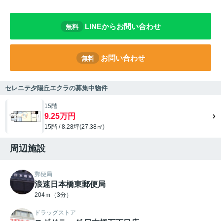
LINEからお問い合わせ
無料
お問い合わせ
無料
セレニテ夕陽丘エクラの募集中物件
15階
9.25万円
15階 / 8.28坪(27.38㎡)
周辺施設
郵便局
浪速日本橋東郵便局
204ｍ（3分）
ドラッグストア