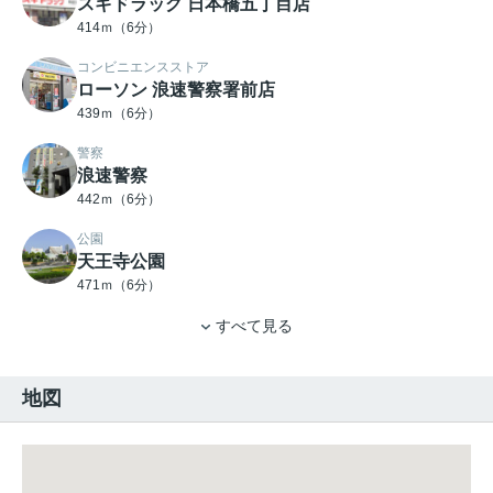
スギドラッグ 日本橋五丁目店
414ｍ（6分）
コンビニエンスストア
ローソン 浪速警察署前店
439ｍ（6分）
警察
浪速警察
442ｍ（6分）
公園
天王寺公園
471ｍ（6分）
すべて見る
地図