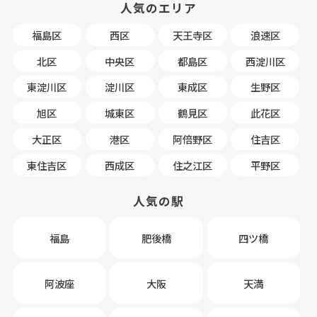
人気のエリア
福島区
西区
天王寺区
浪速区
北区
中央区
都島区
西淀川区
東淀川区
淀川区
東成区
生野区
旭区
城東区
鶴見区
此花区
大正区
港区
阿倍野区
住吉区
東住吉区
西成区
住之江区
平野区
人気の駅
福島
肥後橋
四ツ橋
阿波座
大阪
天満