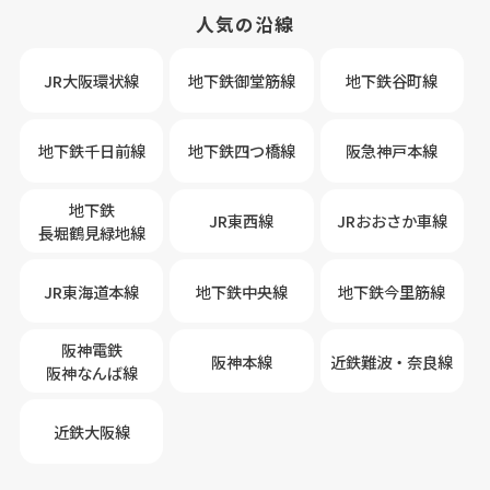
人気の沿線
JR大阪環状線
地下鉄御堂筋線
地下鉄谷町線
地下鉄千日前線
地下鉄四つ橋線
阪急神戸本線
地下鉄
JR東西線
JRおおさか車線
長堀鶴見緑地線
JR東海道本線
地下鉄中央線
地下鉄今里筋線
阪神電鉄
阪神本線
近鉄難波・奈良線
阪神なんば線
近鉄大阪線