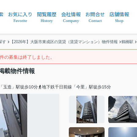
索
お気に入り
閲覧履歴
会社情報
お問合せ
店舗情報
Favorite
History
Company
Contact
Shop
探す
【2026年】大阪市東成区の賃貸（賃貸マンション）物件情報
鶴橋駅
件の募集は終了しました。
掲載物件情報
「玉造」駅徒歩10分
地下鉄千日前線「今里」駅徒歩15分