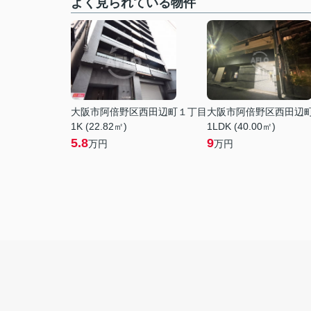
よく見られている物件
大阪市阿倍野区西田辺町１丁目
大阪市阿倍野区西田辺
1K (22.82㎡)
1LDK (40.00㎡)
5.8
9
万円
万円