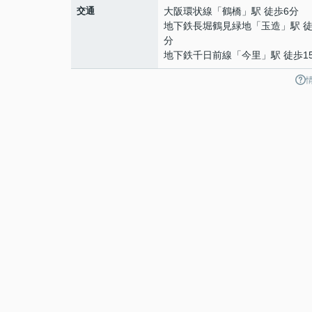
交通
大阪環状線
「
鶴橋
」駅 徒歩6分
地下鉄長堀鶴見緑地
「
玉造
」駅 徒
分
地下鉄千日前線
「
今里
」駅 徒歩1