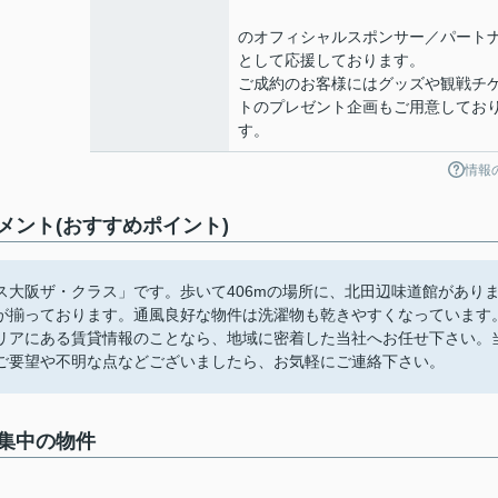
のオフィシャルスポンサー／パート
として応援しております。
ご成約のお客様にはグッズや観戦チ
トのプレゼント企画もご用意してお
す。
情報
ント(おすすめポイント)
大阪ザ・クラス」です。歩いて406mの場所に、北田辺味道館があり
が揃っております。通風良好な物件は洗濯物も乾きやすくなっています
リアにある賃貸情報のことなら、地域に密着した当社へお任せ下さい。
ご要望や不明な点などございましたら、お気軽にご連絡下さい。
集中の物件