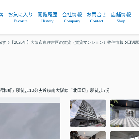
索
お気に入り
閲覧履歴
会社情報
お問合せ
店舗情報
Favorite
History
Company
Contact
Shop
探す
【2026年】大阪市東住吉区の賃貸（賃貸マンション）物件情報
田辺
昭和町」駅徒歩10分
近鉄南大阪線「北田辺」駅徒歩7分