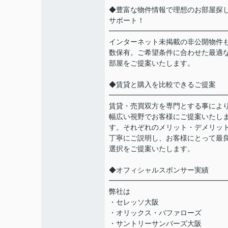
◆豊富な物件情報で理想のお部屋探
サポート！
━━━━━━━━━━━━━━━━
インターネット未掲載の非公開物件
数保有。ご希望条件に合わせた最適
部屋をご提案いたします。
◆賃貸と購入を比較できるご提案
━━━━━━━━━━━━━━━━
賃貸・売買双方を専門とする事によ
幅広い視野でお客様にご提案いたし
す。それぞれのメリット・デメリッ
丁寧にご説明し、お客様にとって最
選択をご提案いたします。
◆オフィシャルスポンサー実績
━━━━━━━━━━━━━━━━
弊社は
・セレッソ大阪
・オリックス・バファローズ
・サントリーサンバーズ大阪