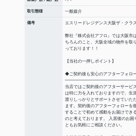
取引態様
一般媒介
備考
エスリードレジデンス大阪ザ・クラ
弊社『株式会社アフロ』では大阪市
ちろんのこと、大阪全域の物件を取
っております！！
【当社の一押しポイント】
◆ご契約後も安心のアフターフォロ
━━━━━━━━━━━━━━━━
当店ではご契約後のアフターサービ
は特に力を入れておりますので、生
渡りしっかりとサポートさせていた
ます。契約後のアフターフォローを
することで初めて感動をお届けでき
のと考えております。 入居後のお困
ともお気軽にご相談ください。