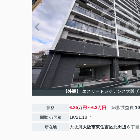
【外観】
エスリードレジデンス大阪ザ
6.25万円～6.3万円
管理/共益費
1
価格
1K/21.18㎡
間取り/面積
大阪府
大阪市東住吉区
北田辺
６丁目
所在地