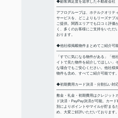
◆顧客満足度を追求した不動産会社
━━━━━━━━━━━━━━━━
アフログループは、ホテルクオリテ
サービスを、どこよりもリーズナブ
ご提供。関西エリアでも口コミ評価
く、多くのお客様にご支持をいただ
おります。
◆他社様掲載物件まとめてご紹介可
━━━━━━━━━━━━━━━━
「すでに気になる物件がある」「他
イトで見た物件を紹介してほしい」
な場合でもご安心ください。他社様
物件も含め、すべてご紹介可能です
◆初期費用カード決済・分割払い対
━━━━━━━━━━━━━━━━
敷金・礼金・初期費用はクレジット
ド決済・PayPay決済が可能。カード
別によりポイントやマイルが貯まる
め、大変ご好評いただいております