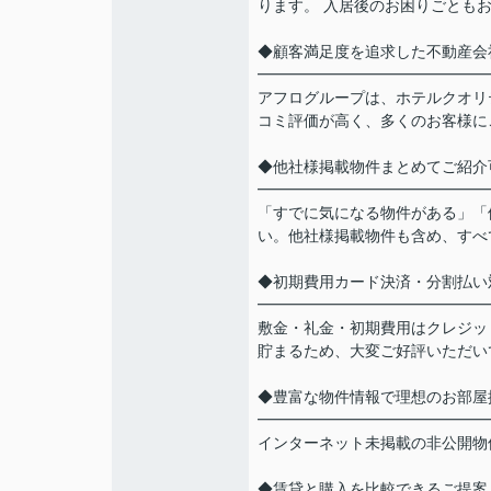
ります。 入居後のお困りごとも
◆顧客満足度を追求した不動産会
━━━━━━━━━━━━━━━
アフログループは、ホテルクオリ
コミ評価が高く、多くのお客様に
◆他社様掲載物件まとめてご紹介
━━━━━━━━━━━━━━━
「すでに気になる物件がある」「
い。他社様掲載物件も含め、すべ
◆初期費用カード決済・分割払い
━━━━━━━━━━━━━━━
敷金・礼金・初期費用はクレジット
貯まるため、大変ご好評いただい
◆豊富な物件情報で理想のお部屋
━━━━━━━━━━━━━━━
インターネット未掲載の非公開物
◆賃貸と購入を比較できるご提案