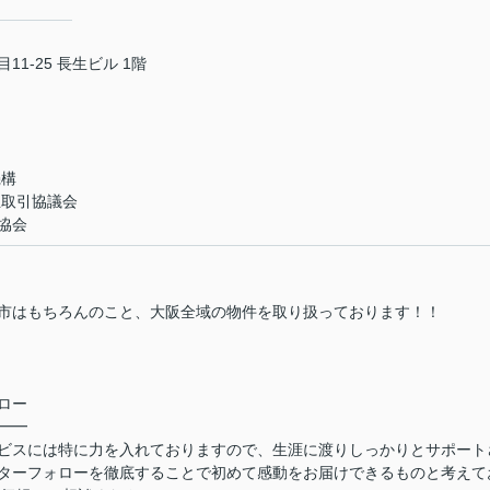
1-25 長生ビル 1階
機構
正取引協議会
協会
市はもちろんのこと、大阪全域の物件を取り扱っております！！
ロー
━━
ビスには特に力を入れておりますので、生涯に渡りしっかりとサポート
ターフォローを徹底することで初めて感動をお届けできるものと考えて