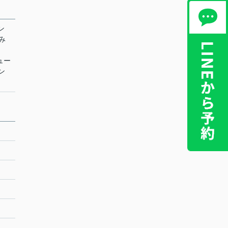
ン
ごみ
シュー
ン