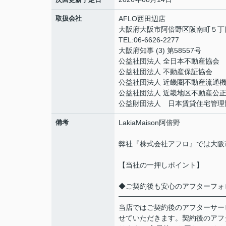
取扱会社
AFLO西田辺店
大阪府大阪市阿倍野区阪南町５丁目1
TEL:06-6626-2277
大阪府知事 (3) 第58557号
公益社団法人 全日本不動産協会
公益社団法人 不動産保証協会
公益社団法人 近畿圏不動産流通
公益社団法人 近畿地区不動産公
公益財団法人 日本賃貸住宅管理
備考
LakiaMaison阿倍野
弊社『株式会社アフロ』では大阪
【当社の一押しポイント】
◆ご契約後も安心のアフターフォ
━━━━━━━━━━━━━━━
当店ではご契約後のアフターサー
せていただきます。契約後のアフ