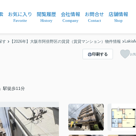
索
お気に入り
閲覧履歴
会社情報
お問合せ
店舗情報
Favorite
History
Company
Contact
Shop
Laki
探す
【2026年】大阪市阿倍野区の賃貸（賃貸マンション）物件情報
印刷する
お気
」駅徒歩11分