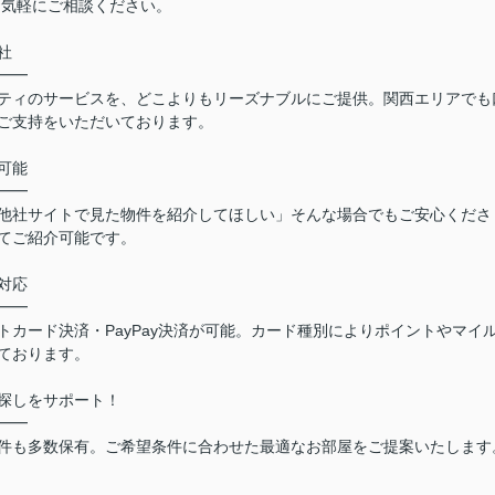
お気軽にご相談ください。
社
━━
ティのサービスを、どこよりもリーズナブルにご提供。関西エリアでも
ご支持をいただいております。
可能
━━
他社サイトで見た物件を紹介してほしい」そんな場合でもご安心くださ
てご紹介可能です。
対応
━━
カード決済・PayPay決済が可能。カード種別によりポイントやマイ
ております。
探しをサポート！
━━
件も多数保有。ご希望条件に合わせた最適なお部屋をご提案いたします