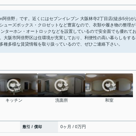
son阿倍野」です。近くにはセブンイレブン 大阪林寺2丁目店(徒歩5分)が
シューズボックス・クロゼットなど豊富なので、衣類や履き物の整理が
インターホン・オートロックなどを設置しているので安全面でも優れて
。大阪市阿倍野区は住環境が充実しており、利便性の高い暮らしをする
多種多様な賃貸情報を取り扱っているので、ぜひご連絡下さい。
キッチン
洗面所
和室
0ヶ月 / 0万円
敷引 / 償却