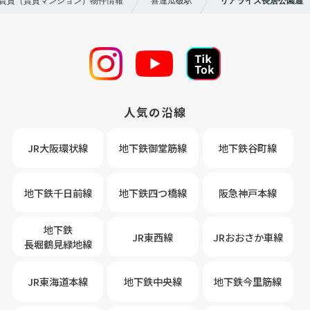
の賃貸（賃貸マンション）物件情報
喜連瓜破駅
リアライズ長居公園通
人気の沿線
JR大阪環状線
地下鉄御堂筋線
地下鉄谷町線
地下鉄千日前線
地下鉄四つ橋線
阪急神戸本線
地下鉄
JR東西線
JRおおさか車線
長堀鶴見緑地線
JR東海道本線
地下鉄中央線
地下鉄今里筋線