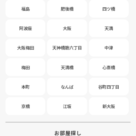
福島
肥後橋
四ツ橋
阿波座
大阪
天満
大阪梅田
天神橋筋六丁目
中津
梅田
天満橋
心斎橋
本町
なんば
谷町四丁目
京橋
江坂
新大阪
お部屋探し