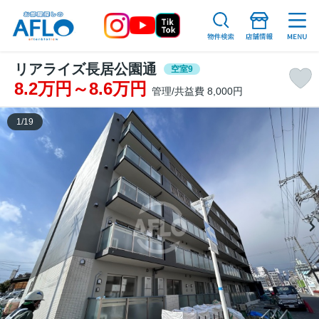
リアライズ長居公園通
空室9
8.2万円～8.6万円
管理/共益費 8,000円
1
/
19