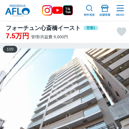
フォーチュン心斎橋イースト
空室1
7.5万円
管理/共益費 9,000円
1
/
20