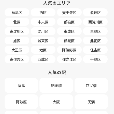
人気のエリア
福島区
西区
天王寺区
浪速区
北区
中央区
都島区
西淀川区
東淀川区
淀川区
東成区
生野区
旭区
城東区
鶴見区
此花区
大正区
港区
阿倍野区
住吉区
東住吉区
西成区
住之江区
平野区
人気の駅
福島
肥後橋
四ツ橋
阿波座
大阪
天満