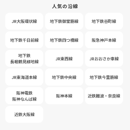
人気の沿線
JR大阪環状線
地下鉄御堂筋線
地下鉄谷町線
地下鉄千日前線
地下鉄四つ橋線
阪急神戸本線
地下鉄
JR東西線
JRおおさか車線
長堀鶴見緑地線
JR東海道本線
地下鉄中央線
地下鉄今里筋線
阪神電鉄
阪神本線
近鉄難波・奈良線
阪神なんば線
近鉄大阪線