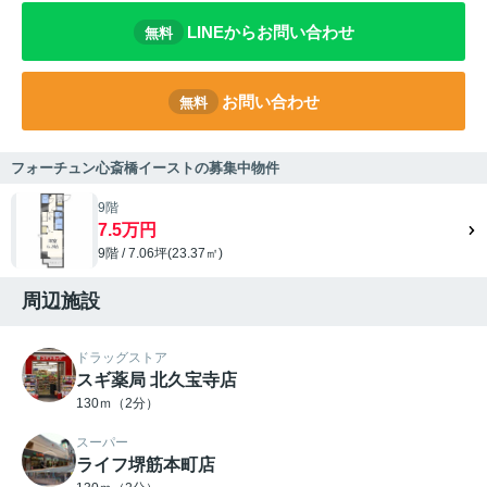
LINEからお問い合わせ
無料
お問い合わせ
無料
フォーチュン心斎橋イーストの募集中物件
9階
7.5万円
9階 / 7.06坪(23.37㎡)
周辺施設
ドラッグストア
スギ薬局 北久宝寺店
130ｍ（2分）
スーパー
ライフ堺筋本町店