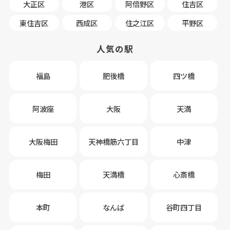
大正区
港区
阿倍野区
住吉区
東住吉区
西成区
住之江区
平野区
人気の駅
福島
肥後橋
四ツ橋
阿波座
大阪
天満
大阪梅田
天神橋筋六丁目
中津
梅田
天満橋
心斎橋
本町
なんば
谷町四丁目