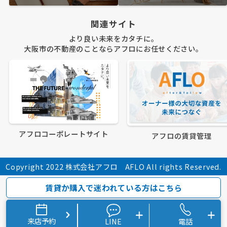
関連サイト
より良い未来をカタチに。
大阪市の不動産のことならアフロにお任せください。
アフロコーポレートサイト
アフロの賃貸管理
Copyright 2022 株式会社アフロ AFLO All rights Reserved.
賃貸か購入で迷われている方はこちら
来店予約
LINE
電話