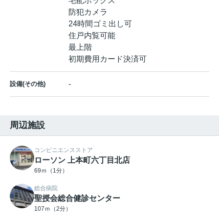
宅配ボックス
防犯カメラ
24時間ゴミ出し可
住戸内覧可能
最上階
初期費用カード決済可
-
設備(その他)
周辺施設
コンビニエンスストア
ローソン 上本町六丁目北店
69ｍ（1分）
総合病院
聖授会総合健診センター
107ｍ（2分）