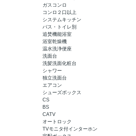
ガスコンロ
コンロ２口以上
システムキッチン
バス・トイレ別
追焚機能浴室
浴室乾燥機
温水洗浄便座
洗面台
洗髪洗面化粧台
シャワー
独立洗面台
エアコン
シューズボックス
CS
BS
CATV
オートロック
TVモニタ付インターホン