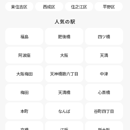
東住吉区
西成区
住之江区
平野区
人気の駅
福島
肥後橋
四ツ橋
阿波座
大阪
天満
大阪梅田
天神橋筋六丁目
中津
梅田
天満橋
心斎橋
本町
なんば
谷町四丁目
京橋
江坂
新大阪