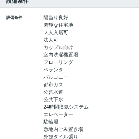
設備条件
陽当り良好
設備条件
閑静な住宅地
２人入居可
法人可
カップル向け
室内洗濯機置場
フローリング
ベランダ
バルコニー
都市ガス
公営水道
公共下水
24時間換気システム
エレベーター
駐輪場
敷地内ごみ置き場
外観タイル張り