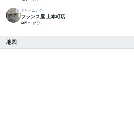
クリーニング
フランス屋 上本町店
465ｍ（6分）
地図