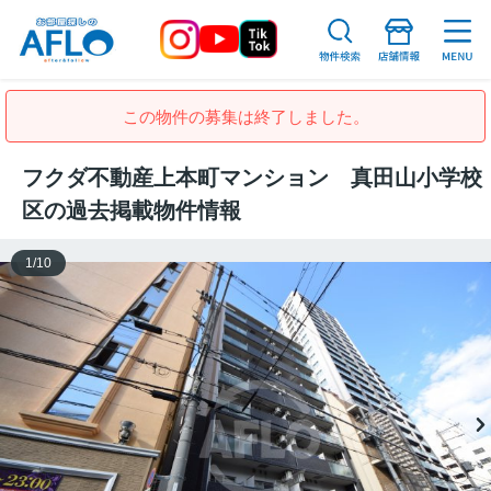
この物件の募集は終了しました。
フクダ不動産上本町マンション 真田山小学校
区の過去掲載物件情報
1
/
10