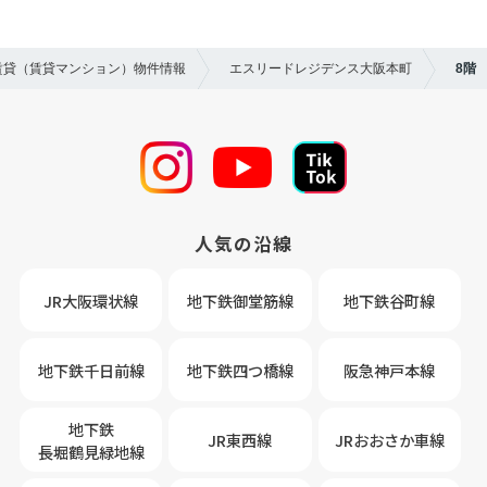
の賃貸（賃貸マンション）物件情報
エスリードレジデンス大阪本町
8階
人気の沿線
JR大阪環状線
地下鉄御堂筋線
地下鉄谷町線
地下鉄千日前線
地下鉄四つ橋線
阪急神戸本線
地下鉄
JR東西線
JRおおさか車線
長堀鶴見緑地線