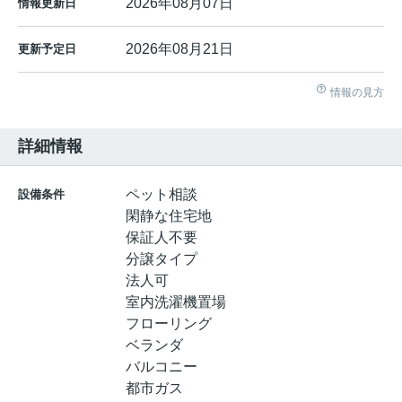
2026年08月07日
情報更新日
2026年08月21日
更新予定日
情報の見方
詳細情報
ペット相談
設備条件
閑静な住宅地
保証人不要
分譲タイプ
法人可
室内洗濯機置場
フローリング
ベランダ
バルコニー
都市ガス