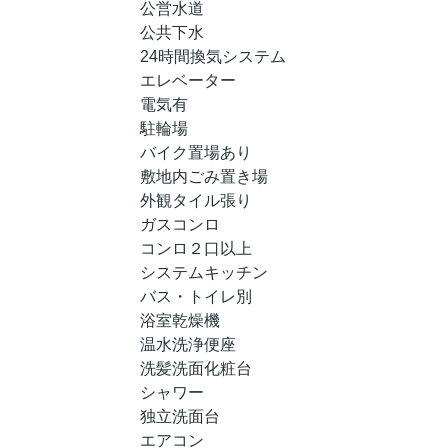
公営水道
公共下水
24時間換気システム
エレベーター
電気有
駐輪場
バイク置場あり
敷地内ごみ置き場
外観タイル張り
ガスコンロ
コンロ２口以上
システムキッチン
バス・トイレ別
浴室乾燥機
温水洗浄便座
洗髪洗面化粧台
シャワー
独立洗面台
エアコン