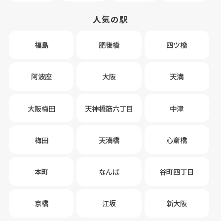
人気の駅
福島
肥後橋
四ツ橋
阿波座
大阪
天満
大阪梅田
天神橋筋六丁目
中津
梅田
天満橋
心斎橋
本町
なんば
谷町四丁目
京橋
江坂
新大阪