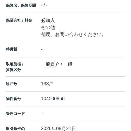
- / -
保険名 / 保険期間
必加入
保証会社 / 料金
その他
都度、お問い合わせください。
-
特優賃
一般媒介 / 一般
取引態様 /
賃貸区分
138戸
総戸数
104000860
物件番号
-
管理コード
2026年08月21日
取引条件の