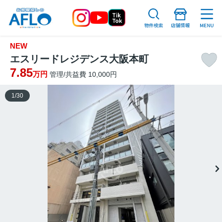
NEW
エスリードレジデンス大阪本町
7.85
万円
管理/共益費 10,000円
1
/
30