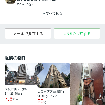
350ｍ（5分）
すべて見る
メールで共有する
LINEで共有する
近隣の物件
大阪市西区北堀江３丁目
大阪市西区南堀江１丁目
1K (23.40㎡)
2LDK (78.17㎡)
7.6
万円
28
万円