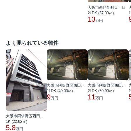
大阪市西区新町１丁目
2LDK (57.00㎡)
1
13
万円
よく見られている物件
大阪市阿倍野区西田辺町１丁目
大阪市阿倍野区西田辺町１丁目
1LDK (40.00㎡)
2LDK (60.00㎡)
1
9
11
万円
万円
大阪市阿倍野区西田辺町１丁目
1K (22.82㎡)
5.8
万円