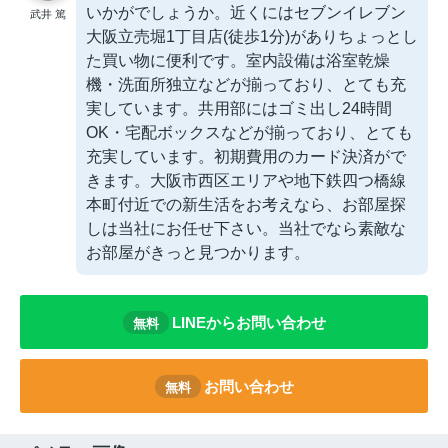
いかがでしょうか。近くにはセブンイレブン
武井 篤
大阪立売堀1丁目店(徒歩1分)がありちょっとし
た買い物に便利です。室内設備は浴室乾燥
機・洗面所独立などが揃っており、とても充
実しています。共用部にはゴミ出し24時間
OK・宅配ボックスなどが揃っており、とても
充実しています。初期費用のカード決済がで
きます。大阪市西区エリアや地下鉄四つ橋線
本町付近での新生活をお考えなら、お部屋探
しは当社にお任せ下さい。当社でなら素敵な
お部屋がきっと見つかります。
LINEからお問い合わせ
無料
お問い合わせ
無料