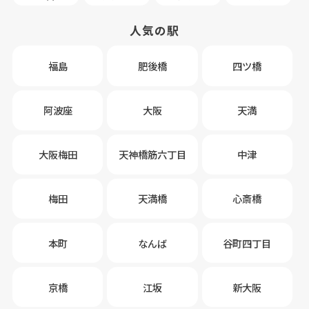
人気の駅
福島
肥後橋
四ツ橋
阿波座
大阪
天満
大阪梅田
天神橋筋六丁目
中津
梅田
天満橋
心斎橋
本町
なんば
谷町四丁目
京橋
江坂
新大阪