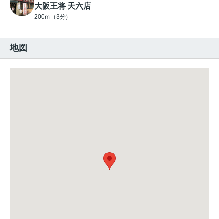
大阪王将 天六店
200ｍ（3分）
地図