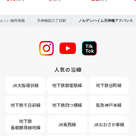
ション）物件情報
天神橋筋六丁目駅
ノルデンハイム天神橋アドバンス
人気の沿線
JR大阪環状線
地下鉄御堂筋線
地下鉄谷町線
地下鉄千日前線
地下鉄四つ橋線
阪急神戸本線
地下鉄
JR東西線
JRおおさか車線
長堀鶴見緑地線