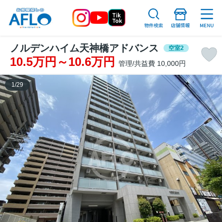
ノルデンハイム天神橋アドバンス
空室2
10.5万円～10.6万円
管理/共益費 10,000円
1
/
29