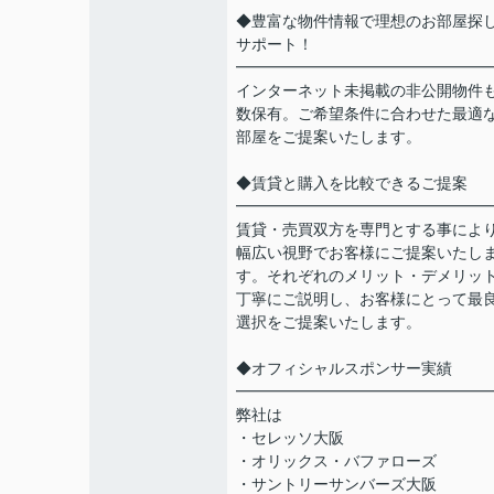
◆豊富な物件情報で理想のお部屋探
サポート！
━━━━━━━━━━━━━━━━
インターネット未掲載の非公開物件
数保有。ご希望条件に合わせた最適
部屋をご提案いたします。
◆賃貸と購入を比較できるご提案
━━━━━━━━━━━━━━━━
賃貸・売買双方を専門とする事によ
幅広い視野でお客様にご提案いたし
す。それぞれのメリット・デメリッ
丁寧にご説明し、お客様にとって最
選択をご提案いたします。
◆オフィシャルスポンサー実績
━━━━━━━━━━━━━━━━
弊社は
・セレッソ大阪
・オリックス・バファローズ
・サントリーサンバーズ大阪