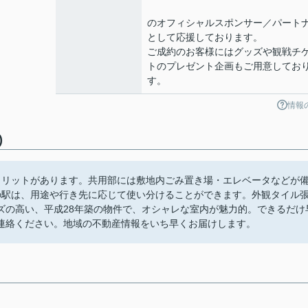
のオフィシャルスポンサー／パート
として応援しております。
ご成約のお客様にはグッズや観戦チ
トのプレゼント企画もご用意してお
す。
情報
)
メリットがあります。共用部には敷地内ごみ置き場・エレベータなどが
の駅は、用途や行き先に応じて使い分けることができます。外観タイル
ズの高い、平成28年築の物件で、オシャレな室内が魅力的。できるだけ
連絡ください。地域の不動産情報をいち早くお届けします。