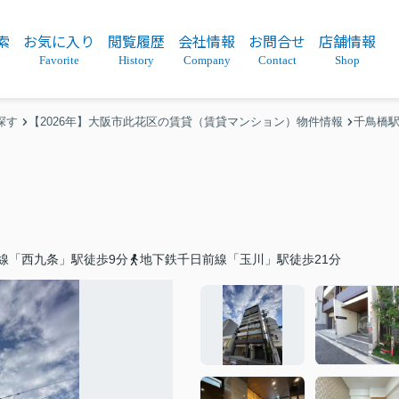
索
お気に入り
閲覧履歴
会社情報
お問合せ
店舗情報
Favorite
History
Company
Contact
Shop
探す
【2026年】大阪市此花区の賃貸（賃貸マンション）物件情報
千鳥橋
線「西九条」駅徒歩9分
地下鉄千日前線「玉川」駅徒歩21分