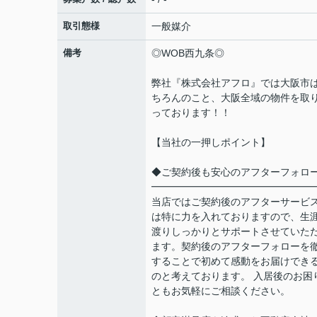
取引態様
一般媒介
備考
◎WOB西九条◎
弊社『株式会社アフロ』では大阪市
ちろんのこと、大阪全域の物件を取
っております！！
【当社の一押しポイント】
◆ご契約後も安心のアフターフォロ
━━━━━━━━━━━━━━━━
当店ではご契約後のアフターサービ
は特に力を入れておりますので、生
渡りしっかりとサポートさせていた
ます。契約後のアフターフォローを
することで初めて感動をお届けでき
のと考えております。 入居後のお困
ともお気軽にご相談ください。