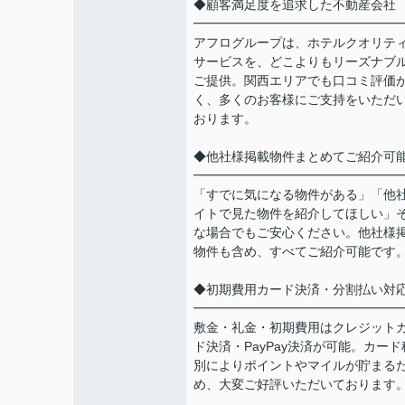
◆顧客満足度を追求した不動産会社
━━━━━━━━━━━━━━━━
アフログループは、ホテルクオリテ
サービスを、どこよりもリーズナブ
ご提供。関西エリアでも口コミ評価
く、多くのお客様にご支持をいただ
おります。
◆他社様掲載物件まとめてご紹介可
━━━━━━━━━━━━━━━━
「すでに気になる物件がある」「他
イトで見た物件を紹介してほしい」
な場合でもご安心ください。他社様
物件も含め、すべてご紹介可能です
◆初期費用カード決済・分割払い対
━━━━━━━━━━━━━━━━
敷金・礼金・初期費用はクレジット
ド決済・PayPay決済が可能。カード
別によりポイントやマイルが貯まる
め、大変ご好評いただいております