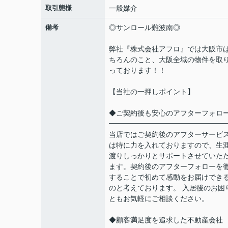
取引態様
一般媒介
備考
◎サンロール難波南◎
弊社『株式会社アフロ』では大阪市
ちろんのこと、大阪全域の物件を取
っております！！
【当社の一押しポイント】
◆ご契約後も安心のアフターフォロ
━━━━━━━━━━━━━━━━
当店ではご契約後のアフターサービ
は特に力を入れておりますので、生
渡りしっかりとサポートさせていた
ます。契約後のアフターフォローを
することで初めて感動をお届けでき
のと考えております。 入居後のお困
ともお気軽にご相談ください。
◆顧客満足度を追求した不動産会社