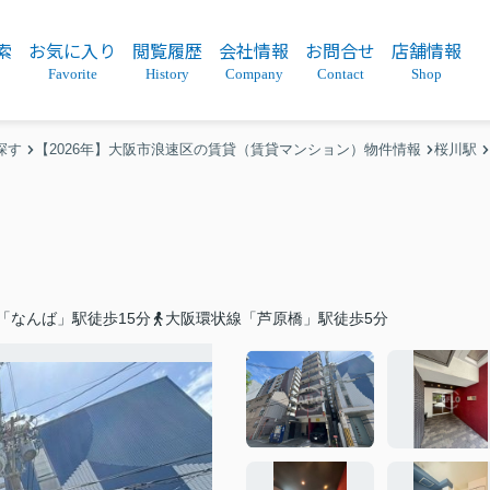
索
お気に入り
閲覧履歴
会社情報
お問合せ
店舗情報
Favorite
History
Company
Contact
Shop
探す
【2026年】大阪市浪速区の賃貸（賃貸マンション）物件情報
桜川駅
「なんば」駅徒歩15分
大阪環状線「芦原橋」駅徒歩5分