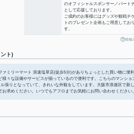
のオフィシャルスポンサー／パート
として応援しております。
ご成約のお客様にはグッズや観戦チ
トのプレゼント企画もご用意してお
す。
情報
ント)
ァミリーマート 浪速塩草店(徒歩5分)がありちょっとした買い物に便
ど様々な設備やサービスが揃っているので便利です。こちらのマンショ
イル張りとなっていて、きれいな外観をしています。大阪市浪速区で新
でお求めください。いつでもアフロまでお気軽にお問い合わせください