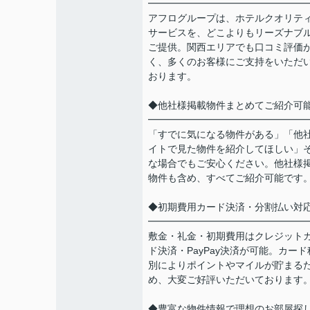
━━━━━━━━━━━━━━━━
アフログループは、ホテルクオリテ
サービスを、どこよりもリーズナブ
ご提供。関西エリアでも口コミ評価
く、多くのお客様にご支持をいただ
おります。
◆他社様掲載物件まとめてご紹介可
━━━━━━━━━━━━━━━━
「すでに気になる物件がある」「他
イトで見た物件を紹介してほしい」
な場合でもご安心ください。他社様
物件も含め、すべてご紹介可能です
◆初期費用カード決済・分割払い対
━━━━━━━━━━━━━━━━
敷金・礼金・初期費用はクレジット
ド決済・PayPay決済が可能。カード
別によりポイントやマイルが貯まる
め、大変ご好評いただいております
◆豊富な物件情報で理想のお部屋探