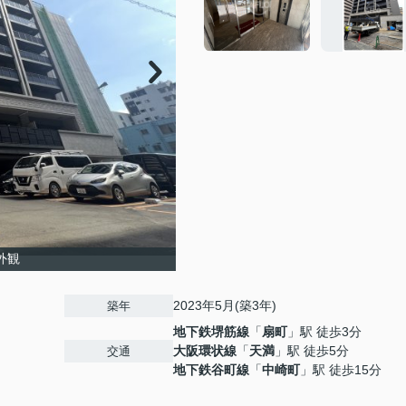
 外観
2023年5月(築3年)
築年
地下鉄堺筋線
「
扇町
」駅 徒歩3分
大阪環状線
「
天満
」駅 徒歩5分
交通
地下鉄谷町線
「
中崎町
」駅 徒歩15分