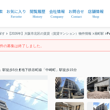
索
お気に入り
閲覧履歴
会社情報
お問合せ
店舗情報
Favorite
History
Company
Contact
Shop
F
探す
【2026年】大阪市北区の賃貸（賃貸マンション）物件情報
扇町駅
件の募集は終了しました。
」駅徒歩5分
地下鉄谷町線「中崎町」駅徒歩15分