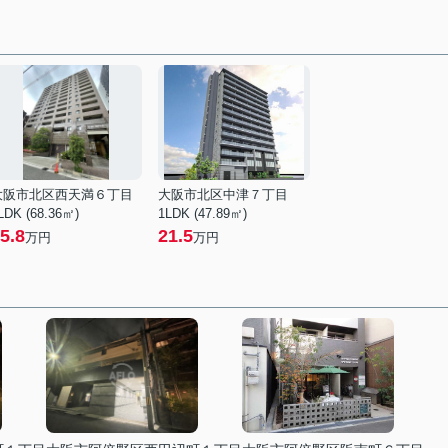
大阪市北区西天満６丁目
大阪市北区中津７丁目
LDK (68.36㎡)
1LDK (47.89㎡)
5.8
21.5
万円
万円