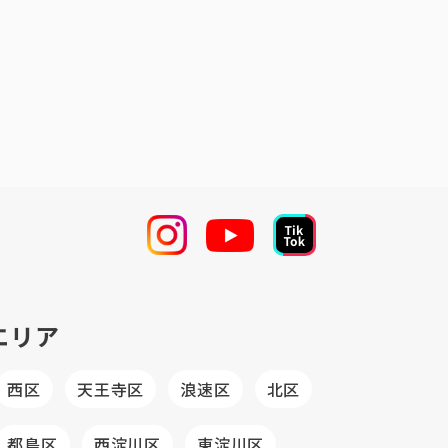
エリア
西区
天王寺区
浪速区
北区
都島区
西淀川区
東淀川区