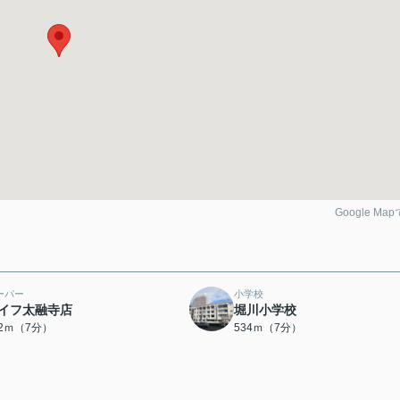
Google Ma
ーパー
小学校
イフ太融寺店
堀川小学校
22ｍ（7分）
534ｍ（7分）