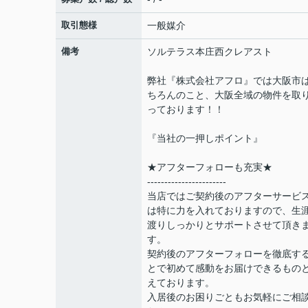
取引態様
一般媒介
備考
ソルテラス本庄西クレアスト
弊社『株式会社アフロ』では大阪市
ちろんのこと、大阪全域の物件を取
っております！！
『当社の一押しポイント』
★アフターフォローも充実★
-----------------------
当店ではご契約後のアフターサービ
は特に力を入れておりますので、生
渡りしっかりとサポートさせて頂き
す。
契約後のアフターフォローを徹底す
とで初めて感動をお届けできるもの
えております。
入居後のお困りごともお気軽にご相