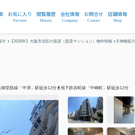
索
お気に入り
閲覧履歴
会社情報
お問合せ
店舗情報
Favorite
History
Company
Contact
Shop
探す
【2026年】大阪市北区の賃貸（賃貸マンション）物件情報
天神橋筋
鉄御堂筋線「中津」駅徒歩12分
地下鉄谷町線「中崎町」駅徒歩12分