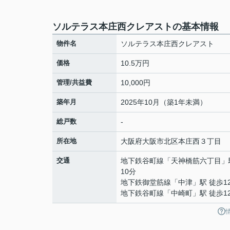
ソルテラス本庄西クレアストの基本情報
物件名
ソルテラス本庄西クレアスト
価格
10.5万円
管理/共益費
10,000円
築年月
2025年10月（築1年未満）
総戸数
-
所在地
大阪府
大阪市北区
本庄西
３丁目
交通
地下鉄谷町線
「
天神橋筋六丁目
」
10分
地下鉄御堂筋線
「
中津
」駅 徒歩1
地下鉄谷町線
「
中崎町
」駅 徒歩1