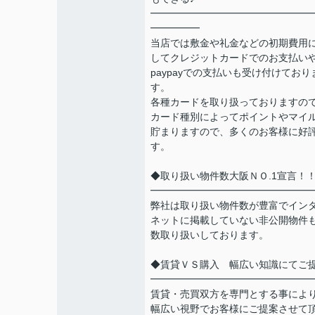
━━━━━━━━━━━━━━━━
━━━━━
当店では敷金や礼金などの初期費用
してクレジットカードでのお支払い
paypayでの支払いも受け付けており
す。
各種カードを取り扱っておりますの
カード種別によってポイントやマイ
貯まりますので、多くのお客様に好
す。
◆取り扱い物件数大阪ＮＯ.1宣言！
━━━━━━━━━━━━━━━━
弊社は取り扱い物件数が豊富でイン
ネットに掲載していない非公開物件
数取り扱いしております。
◆賃貸ＶＳ購入 幅広い知識にてご
━━━━━━━━━━━━━━━━
賃貸・売買双方を専門とする事によ
幅広い視野でお客様にご提案させて