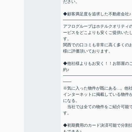
ださい。
◆顧客満足度を追求した不動産会社♪
━━━━━━━━━━━━━━━━
アフログループはホテルクオリティ
ービスをどこよりも安くご提供いた
す。
関西での口コミも非常に高く多くの
様に評価頂いております。
◆他社様よりもお安く！！お部屋の
約♪
━━━━━━━━━━━━━━━━
━━
※気に入った物件が既にある...。他
インターネットに掲載している物件
になる。
当社では全ての物件をご紹介可能
す。
◆初期費用のカード決済可能で分割
もできる♪