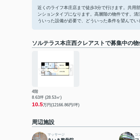
近くのライフ本庄店まで徒歩3分で行けます。共用
ンションタイプになります。高層階の物件です。清潔
ういった設備が必要で、どういった条件を望んでい
ソルテラス本庄西クレアストで募集中の物
4階
8.63坪 (28.53㎡)
10.5
万円(12166.86円/坪)
周辺施設
マッサージ
コ