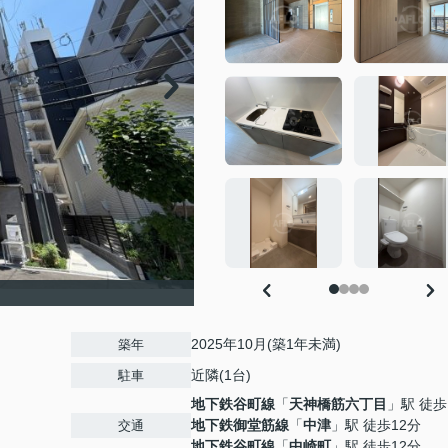
2025年10月(築1年未満)
築年
近隣(1台)
駐車
地下鉄谷町線
「
天神橋筋六丁目
」駅 徒歩
地下鉄御堂筋線
「
中津
」駅 徒歩12分
交通
地下鉄谷町線
「
中崎町
」駅 徒歩12分