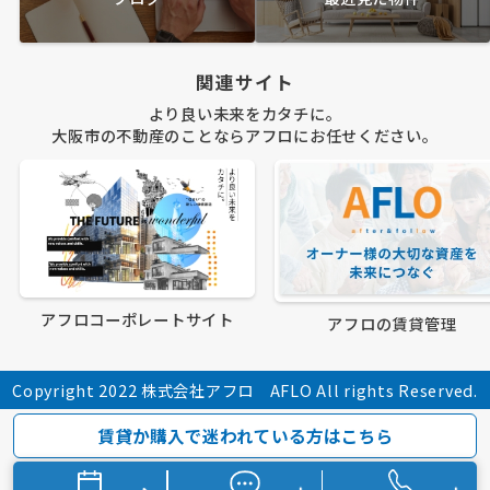
関連サイト
より良い未来をカタチに。
大阪市の不動産のことならアフロにお任せください。
アフロコーポレートサイト
アフロの賃貸管理
Copyright 2022 株式会社アフロ AFLO All rights Reserved.
賃貸か購入で迷われている方はこちら