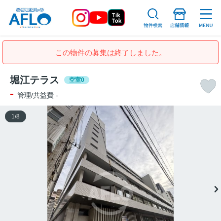
この物件の募集は終了しました。
堀江テラス
空室0
-
管理/共益費 -
1
/
8