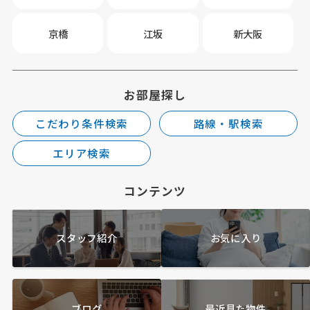
京橋
江坂
新大阪
お部屋探し
こだわり条件検索
路線・駅検索
エリア検索
コンテンツ
スタッフ紹介
お気に入り
ブログ
最近見た物件