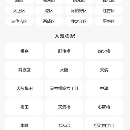
大正区
港区
阿倍野区
住吉区
東住吉区
西成区
住之江区
平野区
人気の駅
福島
肥後橋
四ツ橋
阿波座
大阪
天満
大阪梅田
天神橋筋六丁目
中津
梅田
天満橋
心斎橋
本町
なんば
谷町四丁目