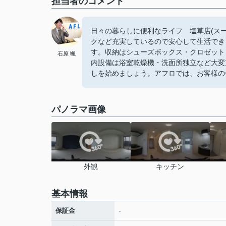
担当者のコメント
日々の暮らしに便利なライフ 塩草店(スー
クなど充実しているので安心して生活でき
す。収納はシューズボックス・クロゼット
石原 颯
内設備は浴室乾燥機・洗面所独立など大変
しを始めましょう。アフロでは、お客様の
パノラマ画像
外観
キッチン
基本情報
-
保証金