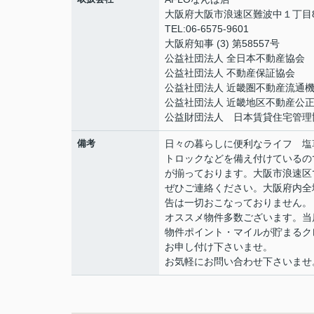
大阪府大阪市浪速区難波中１丁目8
TEL:06-6575-9601
大阪府知事 (3) 第58557号
公益社団法人 全日本不動産協会
公益社団法人 不動産保証協会
公益社団法人 近畿圏不動産流通
公益社団法人 近畿地区不動産公
公益財団法人 日本賃貸住宅管理
備考
日々の暮らしに便利なライフ 塩草
トロックなどを備え付けているの
が揃っております。大阪市浪速区
ぜひご連絡ください。大阪府内全
告は一切おこなっておりません。
オススメ物件多数ございます。当店
物件ポイント・マイルが貯まるク
お申し付け下さいませ。
お気軽にお問い合わせ下さいませ。06