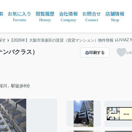
索
お気に入り
閲覧履歴
会社情報
お問合せ
店舗情報
Favorite
History
Company
Contact
Shop
LIVIA
探す
【2026年】大阪市浪速区の賃貸（賃貸マンション）物件情報
アスナンバクラス）
印刷する
お気
桜川」駅徒歩9分