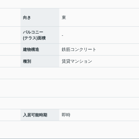
東
向き
バルコニー
-
(テラス)面積
鉄筋コンクリート
建物構造
賃貸マンション
種別
即時
入居可能時期