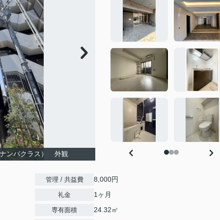
ィアスナンバクラス） 外観
8,000円
管理 / 共益費
1ヶ月
礼金
24.32㎡
専有面積