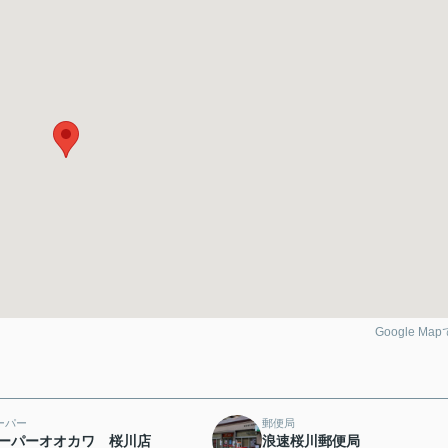
Google Ma
ーパー
郵便局
ーパーオオカワ 桜川店
浪速桜川郵便局