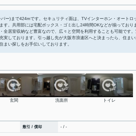
パー)まで424mです。セキュリティ面は、TVインターホン・オートロ
ます。共用部には宅配ボックス・ゴミ出し24時間OKなどが揃っており
・全居室収納など豊富なので、広々と空間を利用することも可能です。
充実しております。引っ越し先が大阪市浪速区へと決まったら、住まい
住まい探しをお手伝いしております。
玄関
洗面所
トイレ
- / -
敷引 / 償却