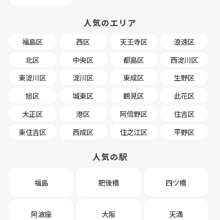
人気のエリア
福島区
西区
天王寺区
浪速区
北区
中央区
都島区
西淀川区
東淀川区
淀川区
東成区
生野区
旭区
城東区
鶴見区
此花区
大正区
港区
阿倍野区
住吉区
東住吉区
西成区
住之江区
平野区
人気の駅
福島
肥後橋
四ツ橋
阿波座
大阪
天満