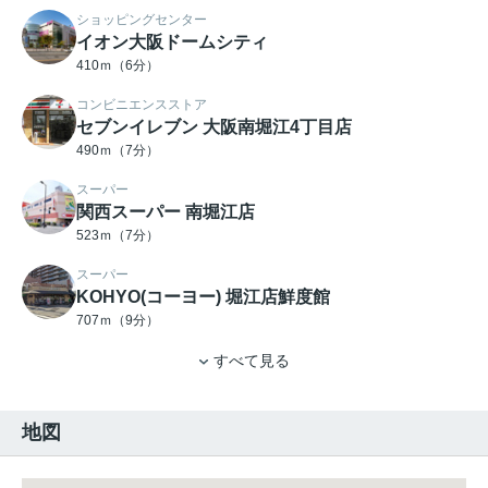
ショッピングセンター
イオン大阪ドームシティ
410ｍ（6分）
コンビニエンスストア
セブンイレブン 大阪南堀江4丁目店
490ｍ（7分）
スーパー
関西スーパー 南堀江店
523ｍ（7分）
スーパー
KOHYO(コーヨー) 堀江店鮮度館
707ｍ（9分）
すべて見る
地図