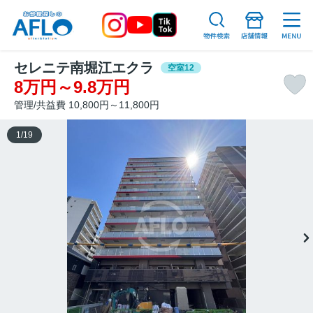
セレニテ南堀江エクラ
空室12
8万円～9.8万円
管理/共益費 10,800円～11,800円
1
/
19