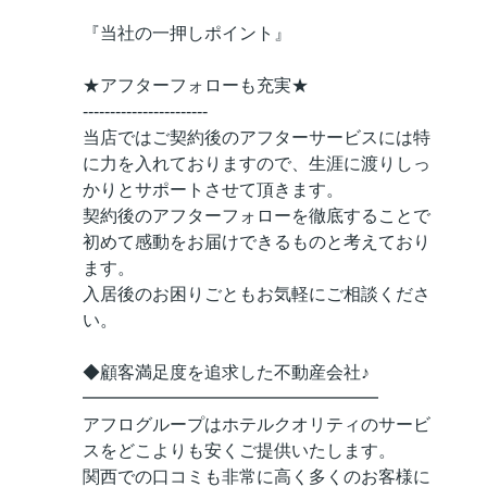
『当社の一押しポイント』
★アフターフォローも充実★
-----------------------
当店ではご契約後のアフターサービスには特
に力を入れておりますので、生涯に渡りしっ
かりとサポートさせて頂きます。
契約後のアフターフォローを徹底することで
初めて感動をお届けできるものと考えており
ます。
入居後のお困りごともお気軽にご相談くださ
い。
◆顧客満足度を追求した不動産会社♪
━━━━━━━━━━━━━━━━━
アフログループはホテルクオリティのサービ
スをどこよりも安くご提供いたします。
関西での口コミも非常に高く多くのお客様に