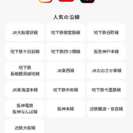
人気の沿線
JR大阪環状線
地下鉄御堂筋線
地下鉄谷町線
地下鉄千日前線
地下鉄四つ橋線
阪急神戸本線
地下鉄
JR東西線
JRおおさか車線
長堀鶴見緑地線
JR東海道本線
地下鉄中央線
地下鉄今里筋線
阪神電鉄
阪神本線
近鉄難波・奈良線
阪神なんば線
近鉄大阪線