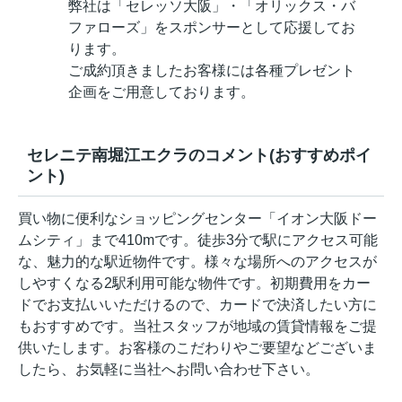
弊社は「セレッソ大阪」・「オリックス・バ
ファローズ」をスポンサーとして応援してお
ります。
ご成約頂きましたお客様には各種プレゼント
企画をご用意しております。
セレニテ南堀江エクラのコメント(おすすめポイ
ント)
買い物に便利なショッピングセンター「イオン大阪ドー
ムシティ」まで410mです。徒歩3分で駅にアクセス可能
な、魅力的な駅近物件です。様々な場所へのアクセスが
しやすくなる2駅利用可能な物件です。初期費用をカー
ドでお支払いいただけるので、カードで決済したい方に
もおすすめです。当社スタッフが地域の賃貸情報をご提
供いたします。お客様のこだわりやご要望などございま
したら、お気軽に当社へお問い合わせ下さい。