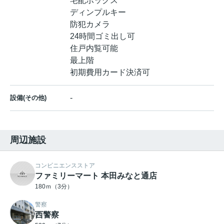
宅配ボックス
ディンプルキー
防犯カメラ
24時間ゴミ出し可
住戸内覧可能
最上階
初期費用カード決済可
-
設備(その他)
周辺施設
コンビニエンスストア
ファミリーマート 本田みなと通店
180ｍ（3分）
警察
西警察