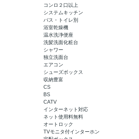
コンロ２口以上
システムキッチン
バス・トイレ別
浴室乾燥機
温水洗浄便座
洗髪洗面化粧台
シャワー
独立洗面台
エアコン
シューズボックス
収納豊富
CS
BS
CATV
インターネット対応
ネット使用料無料
オートロック
TVモニタ付インターホン