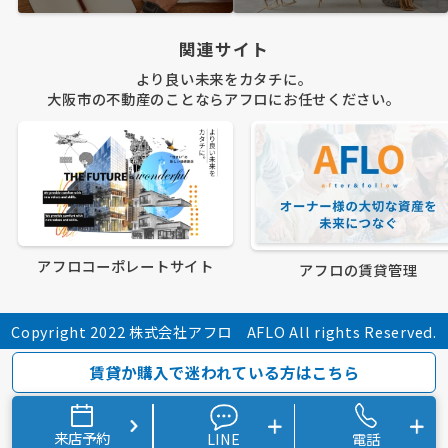
関連サイト
より良い未来をカタチに。
大阪市の不動産のことならアフロにお任せください。
アフロコーポレートサイト
アフロの賃貸管理
Copyright 2022 株式会社アフロ AFLO All rights Reserved.
賃貸か購入で迷われている方はこちら
来店予約
LINE
電話