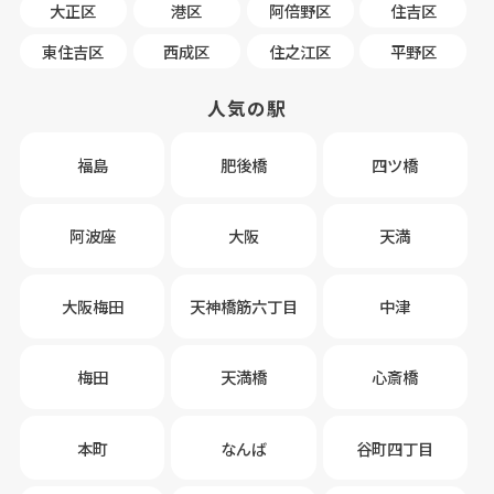
大正区
港区
阿倍野区
住吉区
東住吉区
西成区
住之江区
平野区
人気の駅
福島
肥後橋
四ツ橋
阿波座
大阪
天満
大阪梅田
天神橋筋六丁目
中津
梅田
天満橋
心斎橋
本町
なんば
谷町四丁目