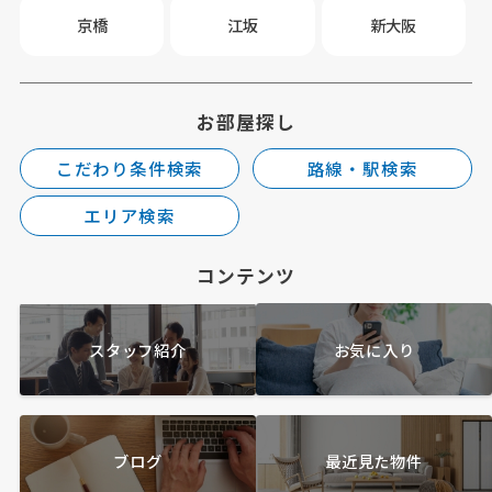
京橋
江坂
新大阪
お部屋探し
こだわり条件検索
路線・駅検索
エリア検索
コンテンツ
スタッフ紹介
お気に入り
ブログ
最近見た物件