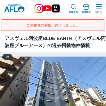
この物件の募集は終了しました。
アスヴェル阿波座BLUE EARTH（アスヴェル阿
波座ブルーアース）の過去掲載物件情報
1
/
6