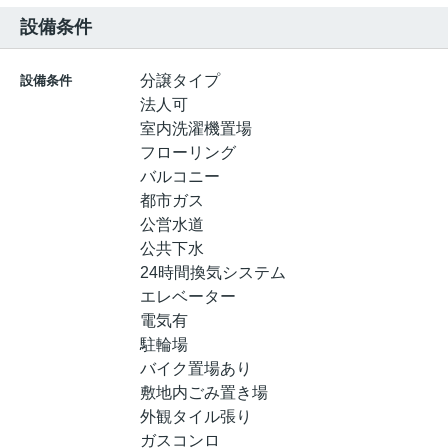
設備条件
分譲タイプ
設備条件
法人可
室内洗濯機置場
フローリング
バルコニー
都市ガス
公営水道
公共下水
24時間換気システム
エレベーター
電気有
駐輪場
バイク置場あり
敷地内ごみ置き場
外観タイル張り
ガスコンロ