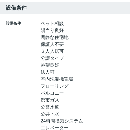
設備条件
ペット相談
設備条件
陽当り良好
閑静な住宅地
保証人不要
２人入居可
分譲タイプ
眺望良好
法人可
室内洗濯機置場
フローリング
バルコニー
都市ガス
公営水道
公共下水
24時間換気システム
エレベーター