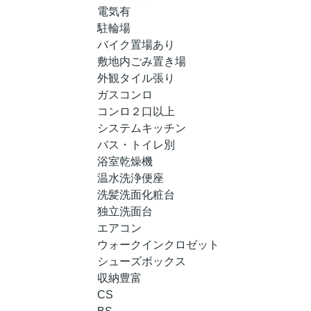
電気有
駐輪場
バイク置場あり
敷地内ごみ置き場
外観タイル張り
ガスコンロ
コンロ２口以上
システムキッチン
バス・トイレ別
浴室乾燥機
温水洗浄便座
洗髪洗面化粧台
独立洗面台
エアコン
ウォークインクロゼット
シューズボックス
収納豊富
CS