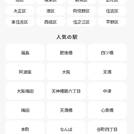
大正区
港区
阿倍野区
住吉区
東住吉区
西成区
住之江区
平野区
人気の駅
福島
肥後橋
四ツ橋
阿波座
大阪
天満
大阪梅田
天神橋筋六丁目
中津
梅田
天満橋
心斎橋
本町
なんば
谷町四丁目