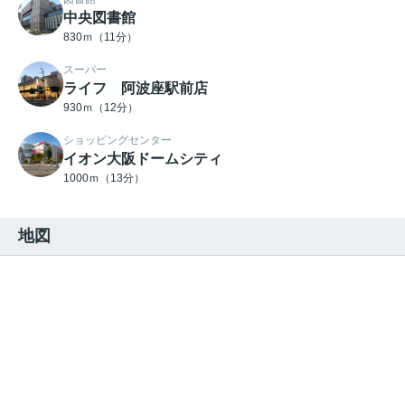
中央図書館
830ｍ（11分）
スーパー
ライフ 阿波座駅前店
930ｍ（12分）
ショッピングセンター
イオン大阪ドームシティ
1000ｍ（13分）
地図