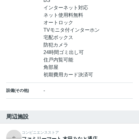
BS
インターネット対応
ネット使用料無料
オートロック
TVモニタ付インターホン
宅配ボックス
防犯カメラ
24時間ゴミ出し可
住戸内覧可能
角部屋
初期費用カード決済可
-
設備(その他)
周辺施設
コンビニエンスストア
ファミリーマート 本田みなと通店