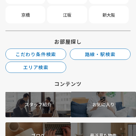
京橋
江坂
新大阪
お部屋探し
こだわり条件検索
路線・駅検索
エリア検索
コンテンツ
スタッフ紹介
お気に入り
ブログ
最近見た物件