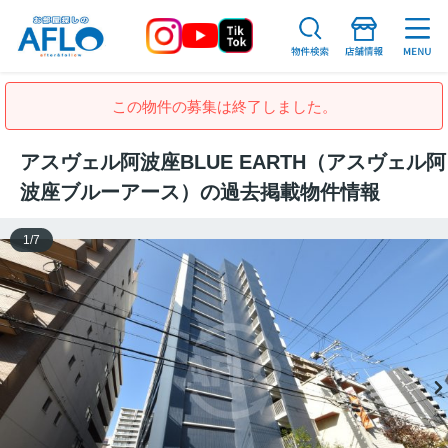
この物件の募集は終了しました。
アスヴェル阿波座BLUE EARTH（アスヴェル阿
波座ブルーアース）の過去掲載物件情報
1
/
7