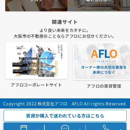
関連サイト
より良い未来をカタチに。
大阪市の不動産のことならアフロにお任せください。
アフロコーポレートサイト
アフロの賃貸管理
Copyright 2022 株式会社アフロ AFLO All rights Reserved.
賃貸か購入で迷われている方はこちら