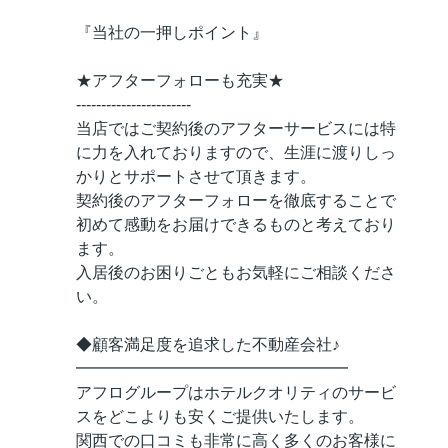
『当社の一押しポイント』
★アフターフォローも充実★
-----------------------
当店ではご契約後のアフターサービスには特
に力を入れておりますので、生涯に渡りしっ
かりとサポートさせて頂きます。
契約後のアフターフォローを徹底することで
初めて感動をお届けできるものと考えており
ます。
入居後のお困りごともお気軽にご相談くださ
い。
◆顧客満足度を追求した不動産会社♪
━━━━━━━━━━━━━━━━━
アフログループはホテルクオリティのサービ
スをどこよりも安くご提供いたします。
関西での口コミも非常に高く多くのお客様に