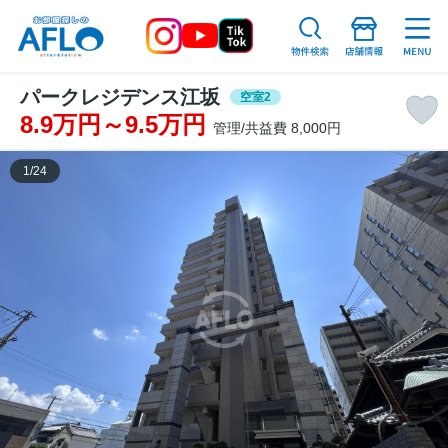
パークレジデンス江坂
空室2
8.9万円～9.5万円
管理/共益費 8,000円
1
/
24