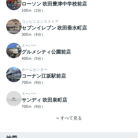
ローソン 吹田豊津中学校前店
100ｍ（2分）
コンビニエンスストア
セブンイレブン 吹田垂水町店
300ｍ（4分）
スーパー
グルメシティ公園前店
400ｍ（5分）
ホームセンター
コーナン江坂駅前店
700ｍ（9分）
スーパー
サンディ 吹田泉町店
700ｍ（9分）
すべて見る