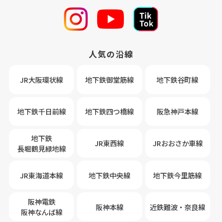
人気の沿線
JR大阪環状線
地下鉄御堂筋線
地下鉄谷町線
地下鉄千日前線
地下鉄四つ橋線
阪急神戸本線
地下鉄
JR東西線
JRおおさか車線
長堀鶴見緑地線
JR東海道本線
地下鉄中央線
地下鉄今里筋線
阪神電鉄
阪神本線
近鉄難波・奈良線
阪神なんば線