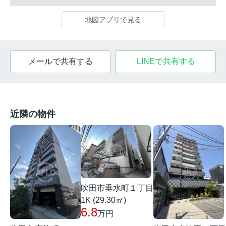
地図アプリで見る
メールで共有する
LINEで共有する
近隣の物件
吹田市垂水町１丁目
1K (29.30㎡)
6.8
万円