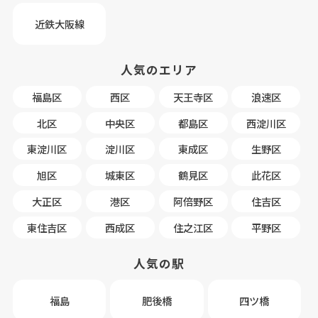
近鉄大阪線
人気のエリア
福島区
西区
天王寺区
浪速区
北区
中央区
都島区
西淀川区
東淀川区
淀川区
東成区
生野区
旭区
城東区
鶴見区
此花区
大正区
港区
阿倍野区
住吉区
東住吉区
西成区
住之江区
平野区
人気の駅
福島
肥後橋
四ツ橋