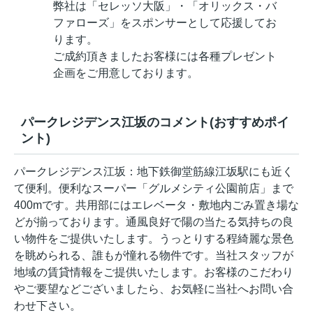
弊社は「セレッソ大阪」・「オリックス・バ
ファローズ」をスポンサーとして応援してお
ります。
ご成約頂きましたお客様には各種プレゼント
企画をご用意しております。
パークレジデンス江坂のコメント(おすすめポイ
ント)
パークレジデンス江坂：地下鉄御堂筋線江坂駅にも近く
て便利。便利なスーパー「グルメシティ公園前店」まで
400mです。共用部にはエレベータ・敷地内ごみ置き場な
どが揃っております。通風良好で陽の当たる気持ちの良
い物件をご提供いたします。うっとりする程綺麗な景色
を眺められる、誰もが憧れる物件です。当社スタッフが
地域の賃貸情報をご提供いたします。お客様のこだわり
やご要望などございましたら、お気軽に当社へお問い合
わせ下さい。