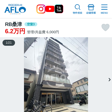
RB桑津
空室3
6.2万円
管理/共益費 6,000円
1
/
21