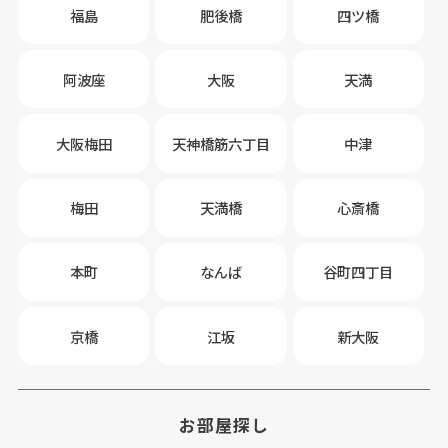
福島
肥後橋
四ツ橋
阿波座
大阪
天満
大阪梅田
天神橋筋六丁目
中津
梅田
天満橋
心斎橋
本町
なんば
谷町四丁目
京橋
江坂
新大阪
お部屋探し