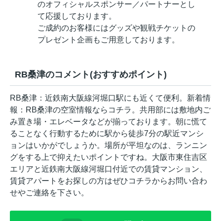
のオフィシャルスポンサー／パートナーとし
て応援しております。
ご成約のお客様にはグッズや観戦チケットの
プレゼント企画もご用意しております。
RB桑津のコメント(おすすめポイント)
RB桑津：近鉄南大阪線河堀口駅にも近くて便利。新着情
報：RB桑津の空室情報ならコチラ。共用部には敷地内ご
み置き場・エレベータなどが揃っております。朝に慌て
ることなく行動するために駅から徒歩7分の駅近マンシ
ョンはいかがでしょうか。場所が平坦なのは、ランニン
グをする上で抑えたいポイントですね。大阪市東住吉区
エリアと近鉄南大阪線河堀口付近での賃貸マンション、
賃貸アパートをお探しの方はぜひコチラからお問い合わ
せやご連絡を下さい。