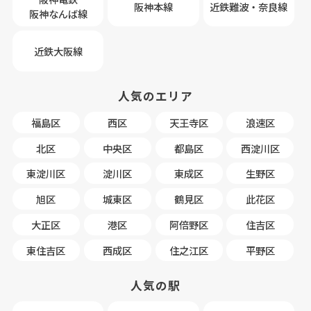
阪神本線
近鉄難波・奈良線
阪神なんば線
近鉄大阪線
人気のエリア
福島区
西区
天王寺区
浪速区
北区
中央区
都島区
西淀川区
東淀川区
淀川区
東成区
生野区
旭区
城東区
鶴見区
此花区
大正区
港区
阿倍野区
住吉区
東住吉区
西成区
住之江区
平野区
人気の駅