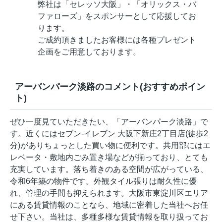
弊社は「セレッソ大阪」・「オリックス・バ
ファローズ」をスポンサーとして応援してお
ります。
ご成約頂きましたお客様には各種プレゼント
企画をご用意しております。
アーバンパーク淡路のコメント(おすすめポイン
ト)
ぜひ一度見ていただきたい、「アーバンパーク淡路」で
す。近くにはセブン-イレブン 大阪下新庄2丁目店(徒歩2
分)がありちょっとした買い物に便利です。共用部にはエ
レベータ・敷地内ごみ置き場などが揃っており、とても
充実しています。落ち着きのある空間が広がっている、
令和6年築の物件です。外観タイル張りは耐久性に優
れ、管理の手間も抑えられます。大阪市東淀川区エリア
にある賃貸情報のことなら、地域に密着した当社へお任
せ下さい。当社は、多種多様な賃貸情報を取り扱ってお