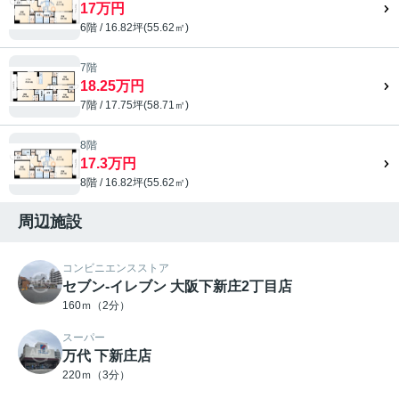
17万円
6階 / 16.82坪(55.62㎡)
7階
18.25万円
7階 / 17.75坪(58.71㎡)
8階
17.3万円
8階 / 16.82坪(55.62㎡)
周辺施設
コンビニエンスストア
セブン-イレブン 大阪下新庄2丁目店
160ｍ（2分）
スーパー
万代 下新庄店
220ｍ（3分）