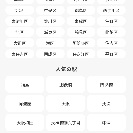
北区
中央区
都島区
西淀川区
東淀川区
淀川区
東成区
生野区
旭区
城東区
鶴見区
此花区
大正区
港区
阿倍野区
住吉区
東住吉区
西成区
住之江区
平野区
人気の駅
福島
肥後橋
四ツ橋
阿波座
大阪
天満
大阪梅田
天神橋筋六丁目
中津