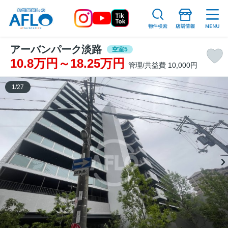
アーバンパーク淡路
空室5
10.8万円～18.25万円
管理/共益費 10,000円
1
/
27