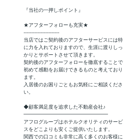
『当社の一押しポイント』
★アフターフォローも充実★
-----------------------
当店ではご契約後のアフターサービスには特
に力を入れておりますので、生涯に渡りしっ
かりとサポートさせて頂きます。
契約後のアフターフォローを徹底することで
初めて感動をお届けできるものと考えており
ます。
入居後のお困りごともお気軽にご相談くださ
い。
◆顧客満足度を追求した不動産会社♪
━━━━━━━━━━━━━━━━━
アフログループはホテルクオリティのサービ
スをどこよりも安くご提供いたします。
関西での口コミも非常に高く多くのお客様に