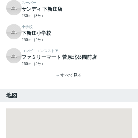
スーパー
サンディ 下新庄店
230ｍ（3分）
小学校
下新庄小学校
250ｍ（4分）
コンビニエンスストア
ファミリーマート 菅原北公園前店
260ｍ（4分）
すべて見る
地図