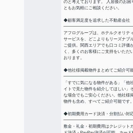
のと考えております。 入居後のお困
ともお気軽にご相談ください。
◆顧客満足度を追求した不動産会社
━━━━━━━━━━━━━━━━
アフログループは、ホテルクオリテ
サービスを、どこよりもリーズナブ
ご提供。関西エリアでも口コミ評価
く、多くのお客様にご支持をいただ
おります。
◆他社様掲載物件まとめてご紹介可
━━━━━━━━━━━━━━━━
「すでに気になる物件がある」「他
イトで見た物件を紹介してほしい」
な場合でもご安心ください。他社様
物件も含め、すべてご紹介可能です
◆初期費用カード決済・分割払い対
━━━━━━━━━━━━━━━━
敷金・礼金・初期費用はクレジット
ド決済・PayPay決済が可能。カード