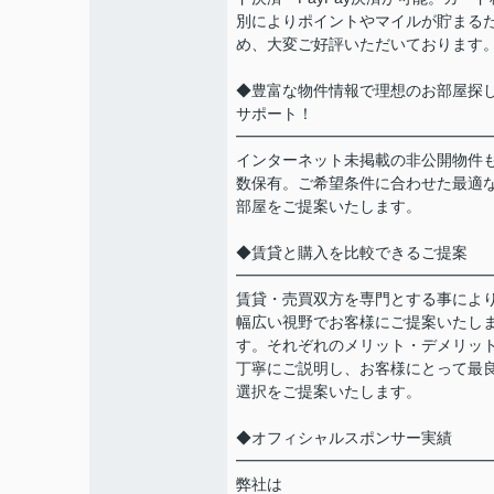
別によりポイントやマイルが貯まる
め、大変ご好評いただいております
◆豊富な物件情報で理想のお部屋探
サポート！
━━━━━━━━━━━━━━━━
インターネット未掲載の非公開物件
数保有。ご希望条件に合わせた最適
部屋をご提案いたします。
◆賃貸と購入を比較できるご提案
━━━━━━━━━━━━━━━━
賃貸・売買双方を専門とする事によ
幅広い視野でお客様にご提案いたし
す。それぞれのメリット・デメリッ
丁寧にご説明し、お客様にとって最
選択をご提案いたします。
◆オフィシャルスポンサー実績
━━━━━━━━━━━━━━━━
弊社は