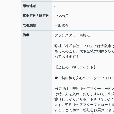
用途地域
-
募集戸数 / 総戸数
- / 228戸
取引態様
一般媒介
備考
ブランズタワー南堀江
弊社『株式会社アフロ』では大阪市
ちろんのこと、大阪全域の物件を取
っております！！
【当社の一押しポイント】
◆ご契約後も安心のアフターフォロ
━━━━━━━━━━━━━━━━
当店ではご契約後のアフターサービ
は特に力を入れておりますので、生
渡りしっかりとサポートさせていた
ます。契約後のアフターフォローを
することで初めて感動をお届けでき