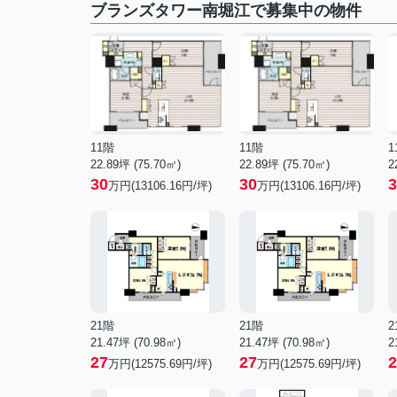
ブランズタワー南堀江で募集中の物件
11階
11階
1
22.89坪 (75.70㎡)
22.89坪 (75.70㎡)
2
30
30
3
万円(13106.16円/坪)
万円(13106.16円/坪)
21階
21階
2
21.47坪 (70.98㎡)
21.47坪 (70.98㎡)
2
27
27
2
万円(12575.69円/坪)
万円(12575.69円/坪)