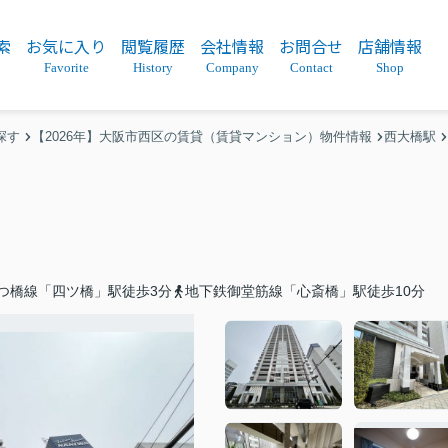
索
お気に入り
閲覧履歴
会社情報
お問合せ
店舗情報
Favorite
History
Company
Contact
Shop
探す
【2026年】大阪市西区の賃貸（賃貸マンション）物件情報
西大橋駅
つ橋線「四ツ橋」駅徒歩3分
地下鉄御堂筋線「心斎橋」駅徒歩10分