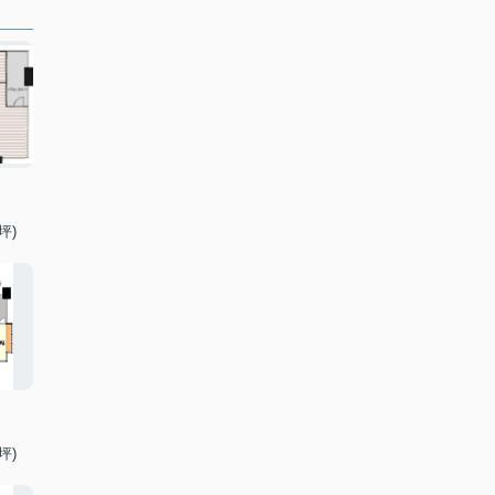
坪)
坪)