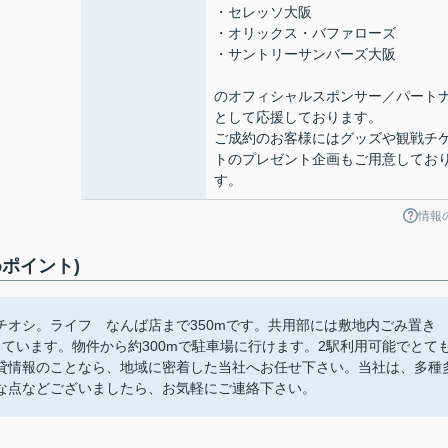
・セレッソ大阪
・オリックス・バファローズ
・サントリーサンバーズ大阪
のオフィシャルスポンサー／パート
として応援しております。
ご成約のお客様にはグッズや観戦チ
トのプレゼント企画もご用意してお
す。
情報
ポイント)
オシ。ライフ なんば店まで350mです。共用部には敷地内ごみ置き
ています。物件から約300mで駐車場に行けます。2駅利用可能でとて
貸情報のことなら、地域に密着した当社へお任せ下さい。当社は、多種
な点などございましたら、お気軽にご連絡下さい。