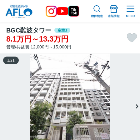
BGC難波タワー
空室3
8.1万円～13.3万円
管理/共益費 12,000円～15,000円
1
/
21