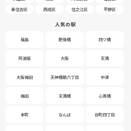
東住吉区
西成区
住之江区
平野区
人気の駅
福島
肥後橋
四ツ橋
阿波座
大阪
天満
大阪梅田
天神橋筋六丁目
中津
梅田
天満橋
心斎橋
本町
なんば
谷町四丁目