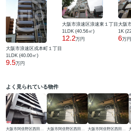
大阪
大阪市浪速区浪速東１丁目
1K (2
1LDK (40.56㎡)
6
12.2
万
万円
大阪市浪速区戎本町１丁目
1LDK (40.00㎡)
9.5
万円
よく見られている物件
大阪市阿倍野区西田辺町１丁目
大阪市阿倍野区西田辺町１丁目
大阪市阿倍野区西田辺町１丁目