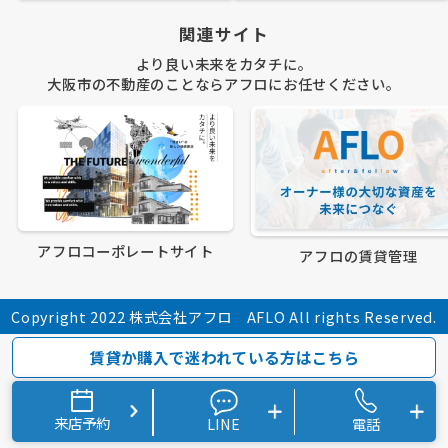
関連サイト
より良い未来をカタチに。
大阪市の不動産のことならアフロにお任せください。
アフロコーポレートサイト
アフロの賃貸管理
Copyright 2022 株式会社アフロ AFLO All rights Reserved.
賃貸か購入で迷われている方はこちら
来店予約
LINE
電話