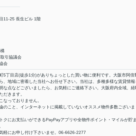
1-25 長生ビル 1階
機構
正取引協議会
協会
町5丁目店(徒歩1分)がありちょっとした買い物に便利です。大阪市阿倍
ら、地域に密着した当社へお任せ下さい。当社は、多種多様な賃貸情報
明な点などございましたら、お気軽にご連絡下さい。大阪府内全域、経
ただきます。
こなっておりません。
論のこと、インターネットに掲載していないオススメ物件多数ございま
クにお支払いができるPayPayアプリや全物件ポイント・マイルが貯
。
にお申し付け下さいませ。06-6626-2277