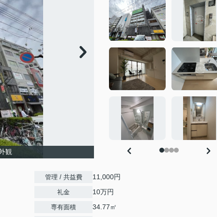
外観
11,000円
管理 / 共益費
10万円
礼金
34.77㎡
専有面積