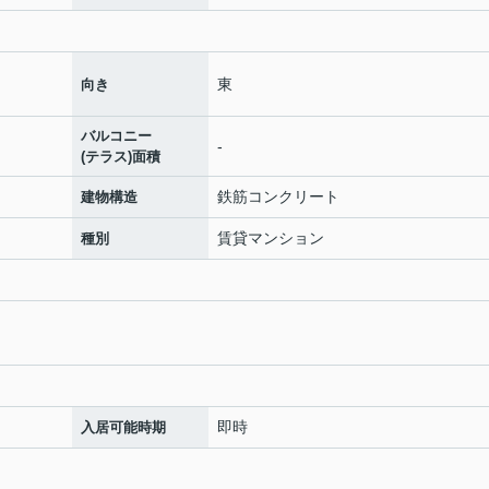
東
向き
バルコニー
-
(テラス)面積
鉄筋コンクリート
建物構造
賃貸マンション
種別
即時
入居可能時期