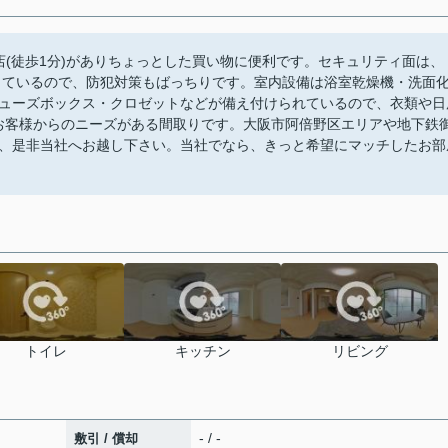
店(徒歩1分)がありちょっとした買い物に便利です。セキュリティ面は、
しているので、防犯対策もばっちりです。室内設備は浴室乾燥機・洗面
ューズボックス・クロゼットなどが備え付けられているので、衣類や日
のお客様からのニーズがある間取りです。大阪市阿倍野区エリアや地下鉄
、是非当社へお越し下さい。当社でなら、きっと希望にマッチしたお部
トイレ
キッチン
リビング
- / -
敷引 / 償却