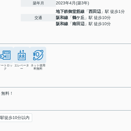
2023年4月(築3年)
築年月
地下鉄御堂筋線
「
西田辺
」駅 徒歩1分
阪和線
「
鶴ケ丘
」駅 徒歩10分
交通
阪和線
「
南田辺
」駅 徒歩10分
オートロッ
エレベータ
ネット使用
ク
ー
料無料
ト無料！
駅徒歩10分以内